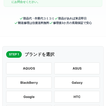
にお問合せください。
部品代・作業代コミコミ
部品があれば来店即日
郵送修理は往復送料無料
修理後3か月の長期保証で安心
ブランドを選択
STEP 1
AQUOS
ASUS
BlackBerry
Galaxy
Google
HTC