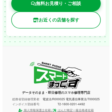
無料お見積り・ご相談
お近くの店舗を探す
データそのまま・即日修理のスマホ修理専門店
総務省登録修理業者:
電波法/R000025 電気通信事業法/T000025
インボイス登録番号:
T2-1600-0201-4492
個人情報保護士在籍 /
はんだ検定一級合格者在籍