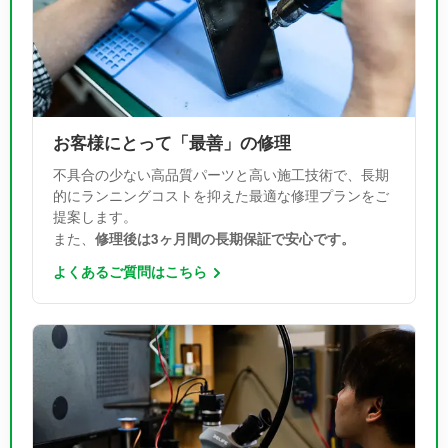
お客様にとって「最善」の修理
不具合の少ない高品質パーツと高い施工技術で、長期
的にランニングコストを抑えた最適な修理プランをご
提案します。
修理後は3ヶ月間の長期保証で安心です。
また、
よくあるご質問はこちら