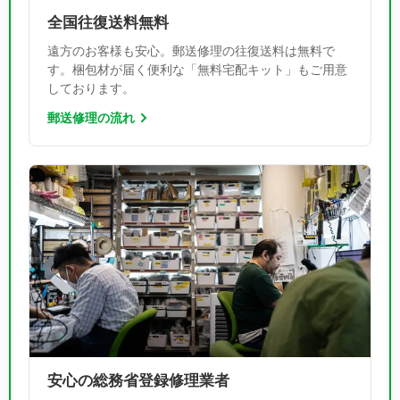
全国往復送料無料
遠方のお客様も安心。郵送修理の往復送料は無料で
す。梱包材が届く便利な「無料宅配キット」もご用意
しております。
郵送修理の流れ
安心の総務省登録修理業者