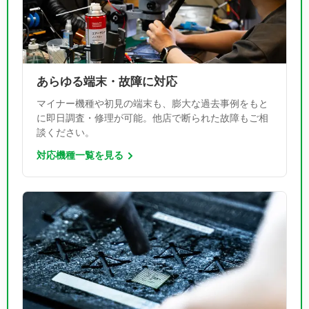
あらゆる端末・故障に対応
マイナー機種や初見の端末も、膨大な過去事例をもと
に即日調査・修理が可能。他店で断られた故障もご相
談ください。
対応機種一覧を見る