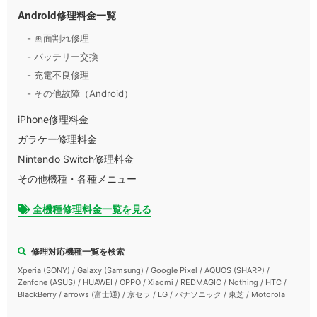
Android修理料金一覧
- 画面割れ修理
- バッテリー交換
- 充電不良修理
- その他故障（Android）
iPhone修理料金
ガラケー修理料金
Nintendo Switch修理料金
その他機種・各種メニュー
全機種修理料金一覧を見る
修理対応機種一覧を検索
Xperia (SONY) / Galaxy (Samsung) / Google Pixel / AQUOS (SHARP) /
Zenfone (ASUS) / HUAWEI / OPPO / Xiaomi / REDMAGIC / Nothing / HTC /
BlackBerry / arrows (富士通) / 京セラ / LG / パナソニック / 東芝 / Motorola