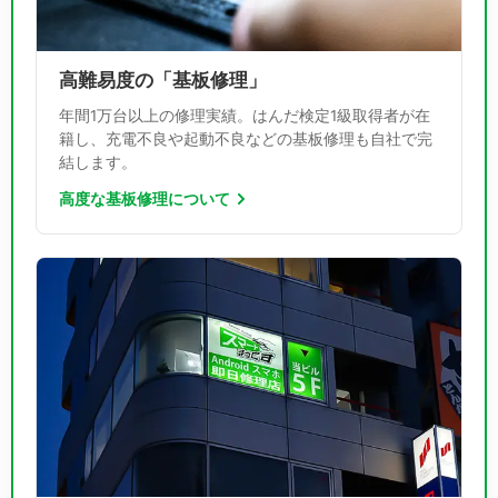
高難易度の「基板修理」
年間1万台以上の修理実績。はんだ検定1級取得者が在
籍し、充電不良や起動不良などの基板修理も自社で完
結します。
高度な基板修理について