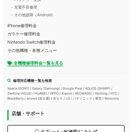
- 充電不良修理
- その他故障（Android）
iPhone修理料金
ガラケー修理料金
Nintendo Switch修理料金
その他機種・各種メニュー
全機種修理料金一覧を見る
修理対応機種一覧を検索
Xperia (SONY) / Galaxy (Samsung) / Google Pixel / AQUOS (SHARP) /
Zenfone (ASUS) / HUAWEI / OPPO / Xiaomi / REDMAGIC / Nothing / HTC /
BlackBerry / arrows (富士通) / 京セラ / LG / パナソニック / 東芝 / Motorola
店舗・サポート
タブレット・PC修理はこちら