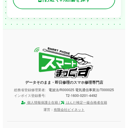
データそのまま・即日修理のスマホ修理専門店
総務省登録修理業者:
電波法/R000025 電気通信事業法/T000025
インボイス登録番号:
T2-1600-0201-4492
個人情報保護士在籍 /
はんだ検定一級合格者在籍
運営：
有限会社ビイネット