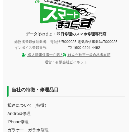
データそのまま・即日修理のスマホ修理専門店
総務省登録修理業者:
電波法/R000025 電気通信事業法/T000025
インボイス登録番号:
T2-1600-0201-4492
個人情報保護士在籍 /
はんだ検定一級合格者在籍
運営：
有限会社ビイネット
当社の特徴・修理品目
私達について（特徴）
Android修理
iPhone修理
ガラケー・ガラホ修理