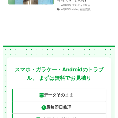
AQUOS
,
エルティ932店
AQUOS wish4
,
画面交換
スマホ・ガラケー・Androidのトラブ
ル、
まずは無料でお見積り
データそのまま
最短即日修理