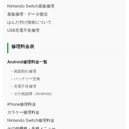
Nintendo Switch基板修理
基板修理・データ復旧
はんだ付け技術について
USB充電不良修理
修理料金表
Android修理料金一覧
- 画面割れ修理
- バッテリー交換
- 充電不良修理
- その他故障（Android）
iPhone修理料金
ガラケー修理料金
Nintendo Switch修理料金
その他機種・各種メニュー