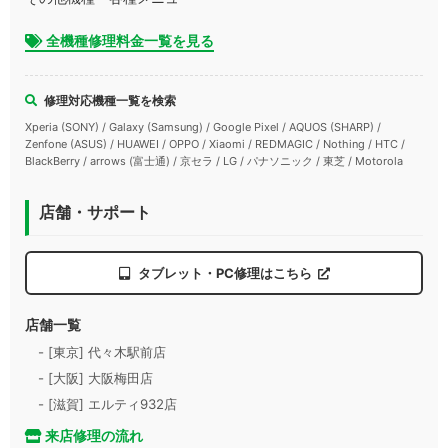
全機種修理料金一覧を見る
修理対応機種一覧を検索
Xperia (SONY) / Galaxy (Samsung) / Google Pixel / AQUOS (SHARP) /
Zenfone (ASUS) / HUAWEI / OPPO / Xiaomi / REDMAGIC / Nothing / HTC /
BlackBerry / arrows (富士通) / 京セラ / LG / パナソニック / 東芝 / Motorola
店舗・サポート
タブレット・PC修理はこちら
店舗一覧
- [東京] 代々木駅前店
- [大阪] 大阪梅田店
- [滋賀] エルティ932店
来店修理の流れ