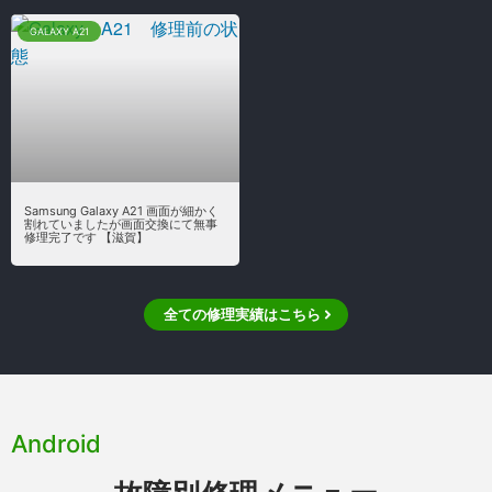
GALAXY A21
Samsung Galaxy A21 画面が細かく
割れていましたが画面交換にて無事
修理完了です 【滋賀】
全ての修理実績はこちら
Android