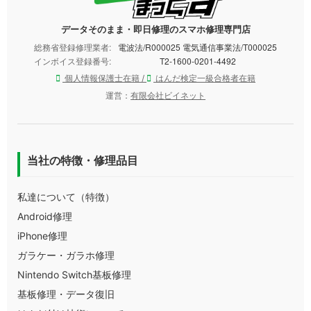
データそのまま・即日修理のスマホ修理専門店
総務省登録修理業者:
電波法/R000025 電気通信事業法/T000025
インボイス登録番号:
T2-1600-0201-4492
個人情報保護士在籍 /
はんだ検定一級合格者在籍
運営：
有限会社ビイネット
当社の特徴・修理品目
私達について（特徴）
Android修理
iPhone修理
ガラケー・ガラホ修理
Nintendo Switch基板修理
基板修理・データ復旧