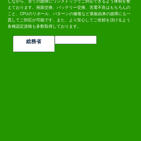
しながら、全ての故障にワンストップでご対応できるよう体制を整
えております。画面交換、バッテリー交換、充電不良はもちろんの
こと、CPUのリボール、パターンの修復など基板由来の故障にも一
貫してご対応が可能です。また、より安心してご依頼を頂けるよう
各種認定資格も多数取得しております。
総務省