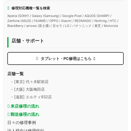
修理対応機種一覧を検索
Xperia (SONY) / Galaxy (Samsung) / Google Pixel / AQUOS (SHARP) /
Zenfone (ASUS) / HUAWEI / OPPO / Xiaomi / REDMAGIC / Nothing / HTC /
BlackBerry / arrows (富士通) / 京セラ / LG / パナソニック / 東芝 / Motorola
店舗・サポート
タブレット・PC修理はこちら
店舗一覧
- [東京] 代々木駅前店
- [大阪] 大阪梅田店
- [滋賀] エルティ932店
来店修理の流れ
郵送修理の流れ
日々の修理事例
法人様向け修理代行