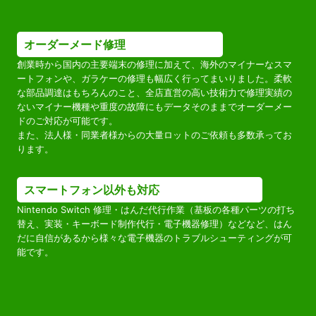
オーダーメード修理
創業時から国内の主要端末の修理に加えて、海外のマイナーなスマ
ートフォンや、ガラケーの修理も幅広く行ってまいりました。柔軟
な部品調達はもちろんのこと、全店直営の高い技術力で修理実績の
ないマイナー機種や重度の故障にもデータそのままでオーダーメー
ドのご対応が可能です。
また、法人様・同業者様からの大量ロットのご依頼も多数承ってお
ります。
スマートフォン以外も対応
Nintendo Switch 修理・はんだ代行作業（基板の各種パーツの打ち
替え、実装・キーボード制作代行・電子機器修理）などなど、はん
だに自信があるから様々な電子機器のトラブルシューティングが可
能です。