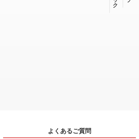
ッ
ラ
ク
よくあるご質問