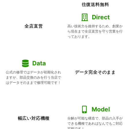
往復送料無料
Direct
全店直営
高い技術力を維持するため、創業か
ら現在まで全店直営を守り営業を行
っております。
Data
データ完全そのまま
公式の修理ではデータが初期化され
ますが、部品交換のみを行う当店で
はデータそのままで修理可能です！
Model
幅広い対応機種
分解が可能な構造で、部品の入手が
できる機種であればなんでもご対応
可能です！