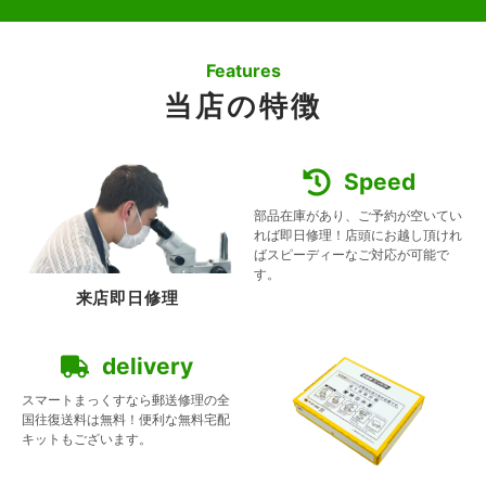
Features
当店の特徴
Speed
部品在庫があり、ご予約が空いてい
れば即日修理！店頭にお越し頂けれ
ばスピーディーなご対応が可能で
す。
来店即日修理
delivery
スマートまっくすなら郵送修理の全
国往復送料は無料！便利な無料宅配
キットもございます。