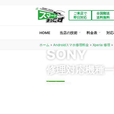
ご来店で
全国郵送
即日対応
送料無料
HOME
当店の技術
料金表
対応
ホーム
»
Androidスマホ修理料金
»
Xperia 修理
»
SONY
修理対応機種一
Xperia series