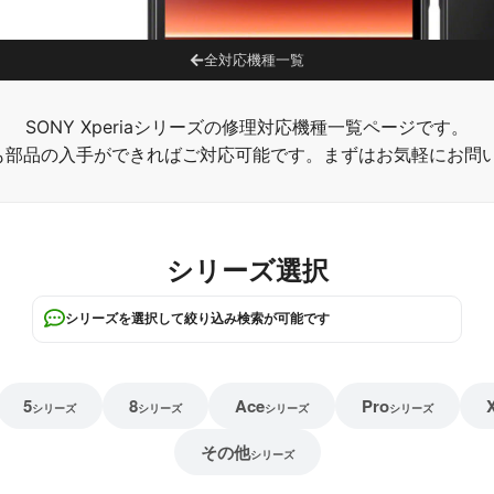
全対応機種一覧
SONY Xperiaシリーズの修理対応機種一覧ページです。
も部品の入手ができればご対応可能です。まずはお気軽にお問
シリーズ選択
シリーズを選択して絞り込み検索が可能です
5
8
Ace
Pro
シリーズ
シリーズ
シリーズ
シリーズ
その他
シリーズ