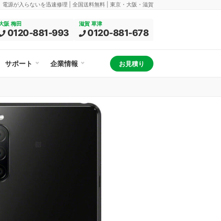
換、電源が入らないを迅速修理 | 全国送料無料 | 東京・大阪・滋賀
大阪 梅田
滋賀 草津
0120-881-993
0120-881-678
サポート
企業情報
お見積り