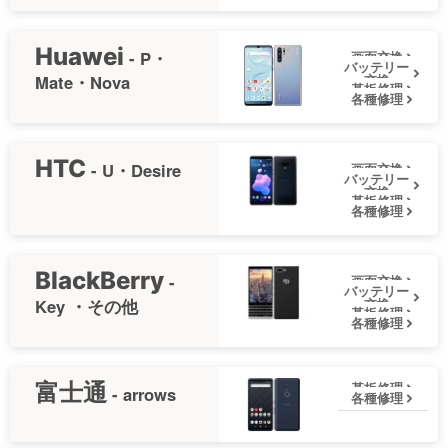
Huawei
- P・
画面交換
バッテリー
Mate・Nova
交換
基板修理
各種修理
HTC
- U・Desire
画面交換
バッテリー
交換
基板修理
各種修理
BlackBerry
-
画面交換
バッテリー
Key ・その他
交換
基板修理
各種修理
富士通
基板修理
- arrows
各種修理