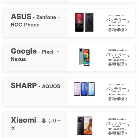
ASUS
- Zenfone・
画面交換
バッテリー
ROG Phone
交換
基板修理
各種修理
Google
- Pixel ・
画面交換
バッテリー
Nexus
交換
基板修理
各種修理
SHARP
- AQUOS
画面交換
バッテリー
交換
基板修理
各種修理
Xiaomi
- 各
シリー
画面交換
バッテリー
交換
ズ
基板修理
各種修理