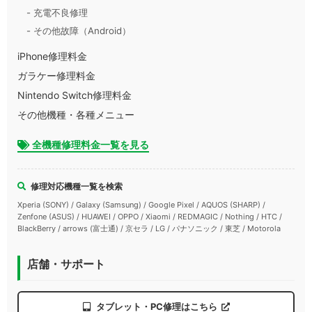
- 充電不良修理
- その他故障（Android）
iPhone修理料金
ガラケー修理料金
Nintendo Switch修理料金
その他機種・各種メニュー
全機種修理料金一覧を見る
修理対応機種一覧を検索
Xperia (SONY) / Galaxy (Samsung) / Google Pixel / AQUOS (SHARP) /
Zenfone (ASUS) / HUAWEI / OPPO / Xiaomi / REDMAGIC / Nothing / HTC /
BlackBerry / arrows (富士通) / 京セラ / LG / パナソニック / 東芝 / Motorola
店舗・サポート
タブレット・PC修理はこちら