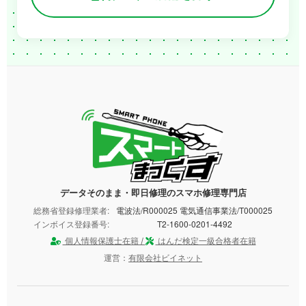
データそのまま・即日修理のスマホ修理専門店
総務省登録修理業者:
電波法/R000025 電気通信事業法/T000025
インボイス登録番号:
T2-1600-0201-4492
個人情報保護士在籍 /
はんだ検定一級合格者在籍
運営：
有限会社ビイネット