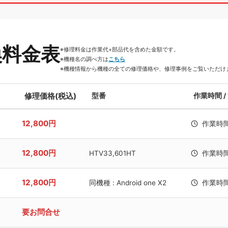
換料金表
※修理料金は作業代+部品代を含めた金額です。
※機種名の調べ方は
こちら
※機種情報から機種の全ての修理価格や、修理事例をご覧いただけ
修理価格(税込)
型番
作業時間 /
12,800円
作業時
12,800円
HTV33,601HT
作業時
12,800円
同機種 : Android one X2
作業時
要お問合せ