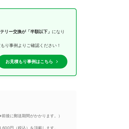
テリー交換が「半額以下」
になり
積もり事例よりご確認ください！
お見積もり事例はこちら
※前後に郵送期間がかかります。）
,600円（税込）を頂戴します。