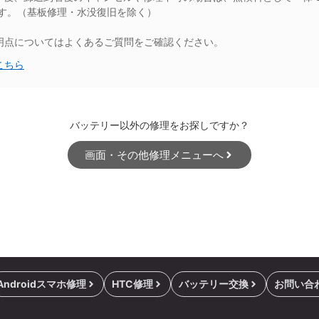
ます。（基板修理・水没復旧を除く）
明点についてはよくあるご質問をご確認ください。
こちら
バッテリー以外の修理をお探しですか？
画面・その他修理メニューへ
Androidスマホ修理
HTC修理
バッテリー交換
お問い合