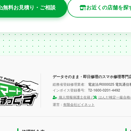
無料お見積り・ご相談
お近くの店舗を探
データそのまま・即日修理のスマホ修理専門
総務省登録修理業者:
電波法/R000025 電気通信事
インボイス登録番号:
T2-1600-0201-4492
個人情報保護士在籍 /
はんだ検定一級合格
運営：
有限会社ビイネット