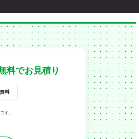
無料でお見積り
無料
です。