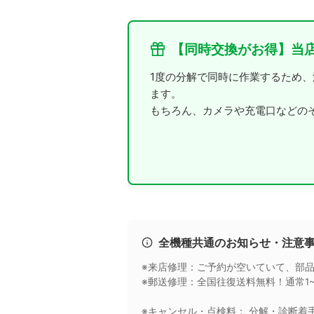
【同時交換がお得】当
1度の分解で同時に作業するため
ます。
もちろん、カメラや充電口などの
全機種共通のお知らせ・注意
※来店修理：ご予約が空いていて、部
※郵送修理：全国往復送料無料！通常1
※キャンセル・点検料： 分解・診断着