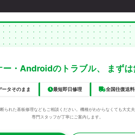
ー・Androidのトラブル、
まずは
データそのまま
最短即日修理
全国往復送料
断られた基板修理などもご相談ください。機種がわからなくても大丈夫
専門スタッフが丁寧にご案内します。