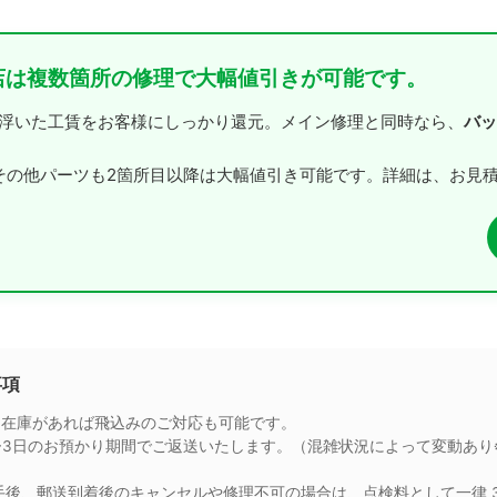
店は複数箇所の修理で大幅値引きが可能です。
バッ
、浮いた工賃をお客様にしっかり還元。メイン修理と同時なら、
その他パーツも2箇所目以降は大幅値引き可能です。詳細は、お見
事項
品在庫があれば飛込みのご対応も可能です。
~3日のお預かり期間でご返送いたします。（混雑状況によって変動あり
手後、郵送到着後のキャンセルや修理不可の場合は、点検料として一律 3