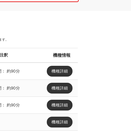
ます。
機種情報
 注釈
機種詳細
間：
約90分
機種詳細
間：
約90分
機種詳細
間：
約90分
機種詳細