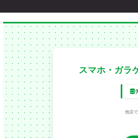
スマホ・ガラケ
他店で