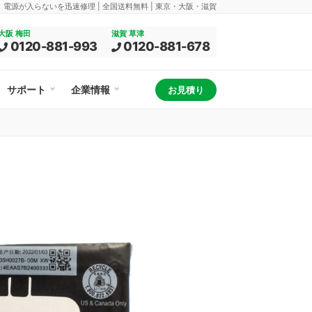
換、電源が入らないを迅速修理 | 全国送料無料 | 東京・大阪・滋賀
大阪 梅田
滋賀 草津
0120-881-993
0120-881-678
サポート
企業情報
お見積り