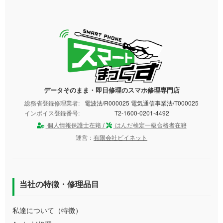
データそのまま・即日修理のスマホ修理専門店
総務省登録修理業者:
電波法/R000025 電気通信事業法/T000025
インボイス登録番号:
T2-1600-0201-4492
個人情報保護士在籍 /
はんだ検定一級合格者在籍
運営：
有限会社ビイネット
当社の特徴・修理品目
私達について（特徴）