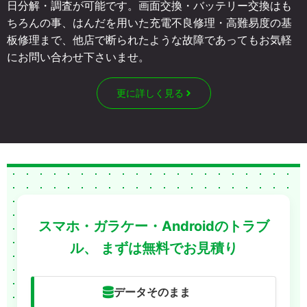
日分解・調査が可能です。画面交換・バッテリー交換はも
ちろんの事、はんだを用いた充電不良修理・高難易度の基
板修理まで、他店で断られたような故障であってもお気軽
にお問い合わせ下さいませ。
更に詳しく見る
スマホ・ガラケー・Androidのトラブ
ル、
まずは無料でお見積り
データそのまま