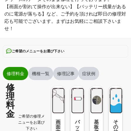
【画面が割れて操作が出来ない】【バッテリー残量がある
のに電源が落ちる】など、ご予約を頂ければ即日の修理対
応も可能でございます。まずはお気軽にご相談下さいま
せ！
ご希望のメニューをお選び下さい
修理料金
機種一覧
修理記事
症状例
修
理
料
金
ご希望の修理メ
画
バ
基
そ
ニューをお選び
面
ッ
板
の
下さい