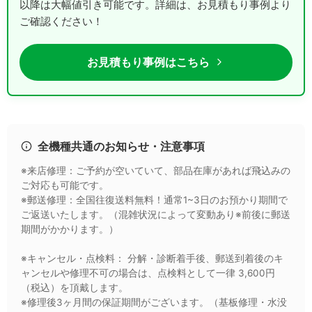
以降は大幅値引き可能です。詳細は、お見積もり事例より
ご確認ください！
お見積もり事例はこちら
全機種共通のお知らせ・注意事項
※来店修理：ご予約が空いていて、部品在庫があれば飛込みの
ご対応も可能です。
※郵送修理：全国往復送料無料！通常1~3日のお預かり期間で
ご返送いたします。（混雑状況によって変動あり※前後に郵送
期間がかかります。）
※キャンセル・点検料： 分解・診断着手後、郵送到着後のキ
ャンセルや修理不可の場合は、点検料として一律 3,600円
（税込）を頂戴します。
※修理後3ヶ月間の保証期間がございます。（基板修理・水没