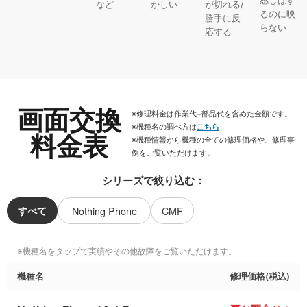
など
かしい
が切れる/
るのに映
勝手に反
らない
応する
画面交換
※修理料金は作業代+部品代を含めた金額です。
※機種名の調べ方は
こちら
料金表
※機種情報から機種の全ての修理価格や、修理事
例をご覧いただけます。
シリーズで絞り込む：
すべて
Nothing Phone
CMF
機種名
修理価格(税込)