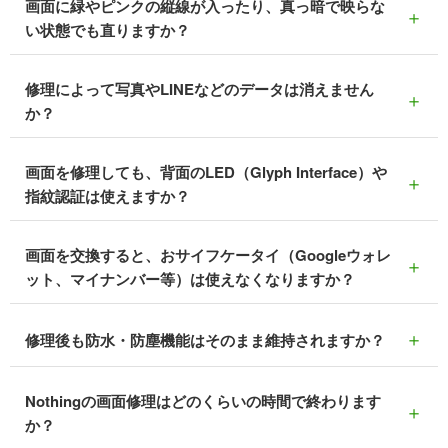
画面に緑やピンクの縦線が入ったり、真っ暗で映らな
＋
い状態でも直りますか？
修理によって写真やLINEなどのデータは消えません
＋
か？
画面を修理しても、背面のLED（Glyph Interface）や
＋
指紋認証は使えますか？
画面を交換すると、おサイフケータイ（Googleウォレ
＋
ット、マイナンバー等）は使えなくなりますか？
修理後も防水・防塵機能はそのまま維持されますか？
＋
Nothingの画面修理はどのくらいの時間で終わります
＋
か？