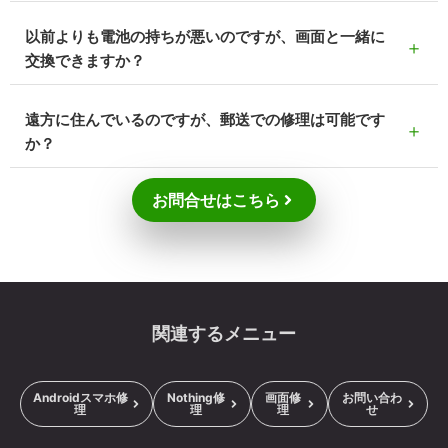
以前よりも電池の持ちが悪いのですが、画面と一緒に
＋
交換できますか？
遠方に住んでいるのですが、郵送での修理は可能です
＋
か？
お問合せはこちら
関連するメニュー
Androidスマホ修
Nothing修
画面修
お問い合わ
理
理
理
せ