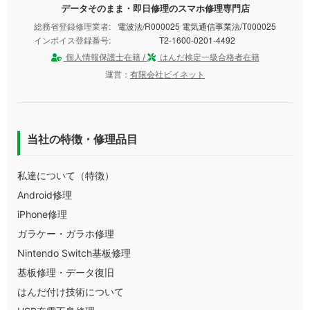
データそのまま・即日修理のスマホ修理専門店
総務省登録修理業者:
電波法/R000025 電気通信事業法/T000025
インボイス登録番号:
T2-1600-0201-4492
個人情報保護士在籍 /
はんだ検定一級合格者在籍
運営：
有限会社ビイネット
当社の特徴・修理品目
私達について（特徴）
Android修理
iPhone修理
ガラケー・ガラホ修理
Nintendo Switch基板修理
基板修理・データ復旧
はんだ付け技術について