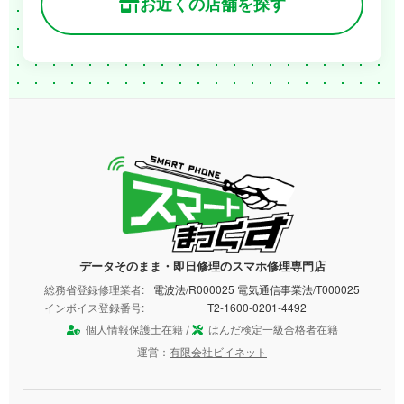
お近くの店舗を探す
データそのまま・即日修理のスマホ修理専門店
総務省登録修理業者:
電波法/R000025 電気通信事業法/T000025
インボイス登録番号:
T2-1600-0201-4492
個人情報保護士在籍 /
はんだ検定一級合格者在籍
運営：
有限会社ビイネット