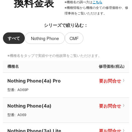
換料金表
※機種名の調べ方は
こちら
※機種情報から機種の全ての修理価格や、修
理事例をご覧いただけます。
シリーズで絞り込む：
すべて
Nothing Phone
CMF
機種名
修理価格(税込)
Nothing Phone(4a) Pro
要お問合せ
型番:
A069P
Nothing Phone(4a)
要お問合せ
型番:
A069
Nothing Phone(3a) Lite
要お問合せ