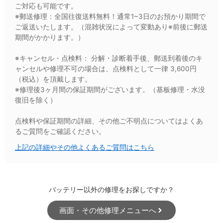
ご対応も可能です。
※郵送修理：全国往復送料無料！通常1~3日のお預かり期間で
ご返送いたします。（混雑状況によって変動あり※前後に郵送
期間がかかります。）
※キャンセル・点検料： 分解・診断着手後、郵送到着後のキ
ャンセルや修理不可の場合は、点検料として一律 3,600円
（税込）を頂戴します。
※修理後3ヶ月間の保証期間がございます。（基板修理・水没
復旧を除く）
点検料や保証期間の詳細、その他ご不明点についてはよくあ
るご質問をご確認ください。
上記の詳細やその他よくあるご質問はこちら
バッテリー以外の修理をお探しですか？
画面・その他修理メニューへ