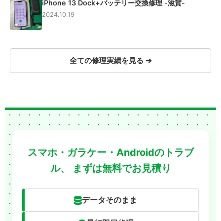
iPhone 13 Dock+バッテリー交換修理 -滋賀-
2024.10.19
全ての修理実績を見る ➔
スマホ・ガラケー・Androidのトラブ
ル、
まずは無料でお見積り
データそのまま