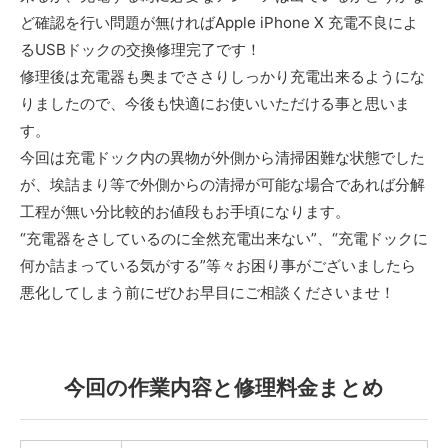
ど確認を行い問題が無ければApple iPhone X 充電不良によ
るUSBドックの交換修理完了です！
修理後は充電器も奥までささりしっかり充電出来るようにな
りましたので、今後も快適にお使いいただける事と思いま
す。
今回は充電ドック内の異物が外側から清掃困難な状態でした
が、埃詰まり等で外側からの清掃が可能な場合であれば分解
工程が無い分比較的お値段もお手頃になります。
“充電器をさしているのに全然充電出来ない”、“充電ドックに
何か詰まっている気がする”等々お困り事がございましたら
悪化してしまう前にぜひお早目にご相談くださいませ！
今回の作業内容と修理料金まとめ