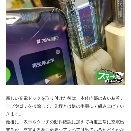
新しい充電ドックを取り付けた後は、本体内部の古い粘着テ
ープやゴミを掃除して、先程とは逆の手順にて組み上げてい
きます。
最後に、表示やタッチの動作確認に加えて再度正常に充電出
来るか、充電する為に必要なアンペアは出ているかどうかな