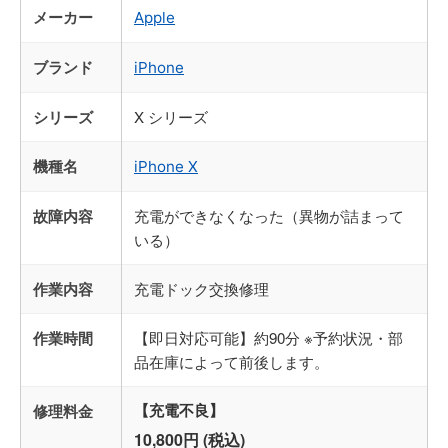
メーカー
Apple
ブランド
iPhone
シリーズ
X シリーズ
機種名
iPhone X
故障内容
充電ができなくなった（異物が詰まって
いる）
作業内容
充電ドック交換修理
作業時間
【即日対応可能】約90分 ※予約状況・部
品在庫によって前後します。
修理料金
【充電不良】
10,800円 (税込)