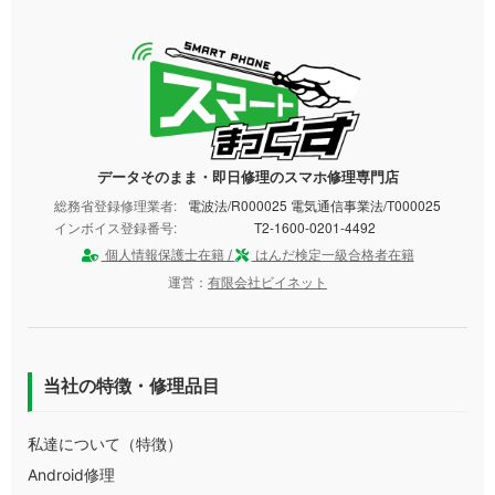
データそのまま・即日修理のスマホ修理専門店
総務省登録修理業者:
電波法/R000025 電気通信事業法/T000025
インボイス登録番号:
T2-1600-0201-4492
個人情報保護士在籍 /
はんだ検定一級合格者在籍
運営：
有限会社ビイネット
当社の特徴・修理品目
私達について（特徴）
Android修理