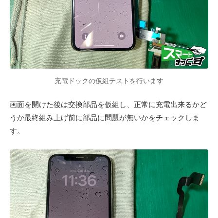
充電ドックの仮組テストを行います
画面を開けた後は交換部品を仮組し、正常に充電出来るかど
うか最終組み上げ前に部品に問題が無いかをチェックしま
す。