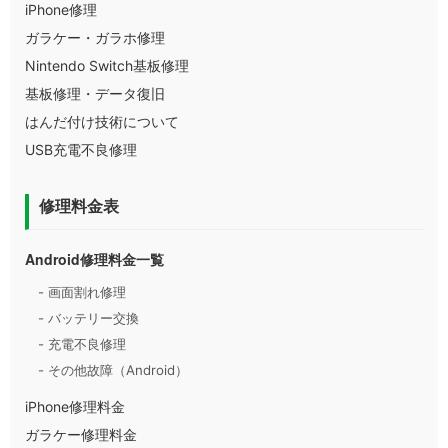
iPhone修理
ガラケー・ガラホ修理
Nintendo Switch基板修理
基板修理・データ復旧
はんだ付け技術について
USB充電不良修理
修理料金表
Android修理料金一覧
- 画面割れ修理
- バッテリー交換
- 充電不良修理
- その他故障（Android）
iPhone修理料金
ガラケー修理料金