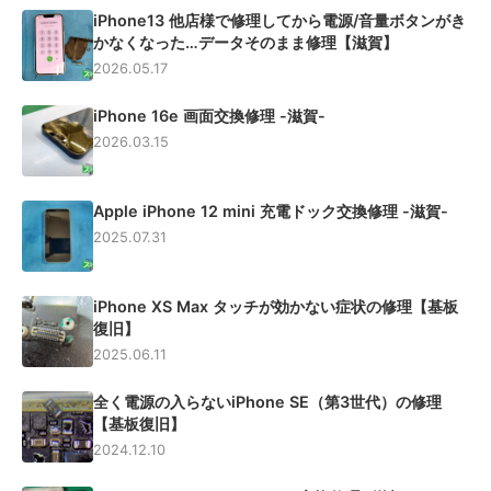
iPhone13 他店様で修理してから電源/音量ボタンがき
かなくなった…データそのまま修理【滋賀】
2026.05.17
iPhone 16e 画面交換修理 -滋賀-
2026.03.15
Apple iPhone 12 mini 充電ドック交換修理 -滋賀-
2025.07.31
iPhone XS Max タッチが効かない症状の修理【基板
復旧】
2025.06.11
全く電源の入らないiPhone SE（第3世代）の修理
【基板復旧】
2024.12.10