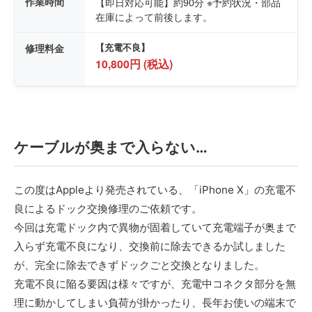
作業時間
【即日対応可能】約90分 ※予約状況・部品
在庫によって前後します。
修理料金
【充電不良】
10,800円 (税込)
ケーブルが奥まで入らない…
この度はAppleより発売されている、「iPhone X」の充電不
良によるドック交換修理のご依頼です。
今回は充電ドック内で異物が固着していて充電端子が奥まで
入らず充電不良になり、交換前に除去できるか試しました
が、完全に除去できずドックごと交換となりました。
充電不良に陥る要因は様々ですが、充電中コネクタ部分を無
理に動かしてしまい負荷が掛かったり、長年お使いの端末で