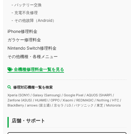
- バッテリー交換
- 充電不良修理
- その他故障（Android）
iPhone修理料金
ガラケー修理料金
Nintendo Switch修理料金
その他機種・各種メニュー
全機種修理料金一覧を見る
修理対応機種一覧を検索
Xperia (SONY) / Galaxy (Samsung) / Google Pixel / AQUOS (SHARP) /
Zenfone (ASUS) / HUAWEI / OPPO / Xiaomi / REDMAGIC / Nothing / HTC /
BlackBerry / arrows (富士通) / 京セラ / LG / パナソニック / 東芝 / Motorola
店舗・サポート