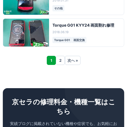
2019.01.31
その他
Torque G01 KYY24 画面割れ修理
2018.06.19
Torque G01
画面交換
1
2
次へ »
京セラの修理料金・機種一覧はこ
ちら
実績ブログに掲載されていない機種や症状でも、お気軽にお