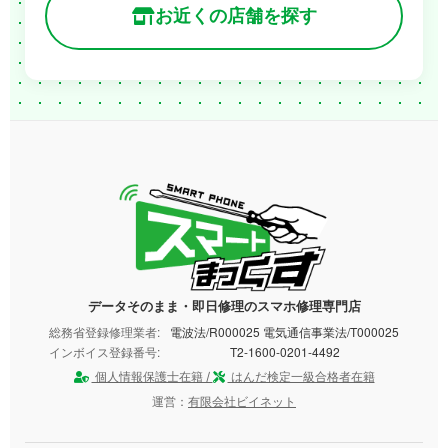
お近くの店舗を探す
データそのまま・即日修理のスマホ修理専門店
総務省登録修理業者:
電波法/R000025 電気通信事業法/T000025
インボイス登録番号:
T2-1600-0201-4492
個人情報保護士在籍 /
はんだ検定一級合格者在籍
運営：
有限会社ビイネット