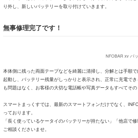
り外し、新しいバッテリーを取り付けていきます。
無事修理完了です！
NFOBAR xv 
本体側に残った両面テープなどを綺麗に清掃し、分解とは手順で
起動し、バッテリー残量がしっかりと表示され、正常に充電でき
も問題はなく、お客様の大切な電話帳や写真データもすべてその
スマートまっくすでは、最新のスマートフォンだけでなく、INFO
っております。
「長く使っているケータイのバッテリーが持たない」「他店で修
ご相談くださいませ。