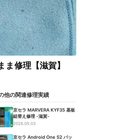
のまま修理【滋賀】
の他の関連修理実績
京セラ MARVERA KYF35 基板
組替え修理 -滋賀-
2026.05.03
京セラ Android One S2 バッ