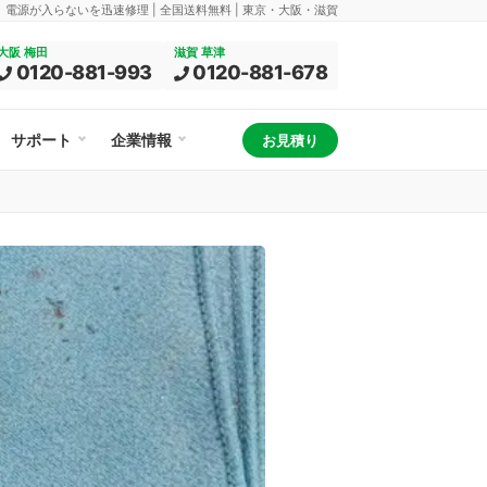
換、電源が入らないを迅速修理 | 全国送料無料 | 東京・大阪・滋賀
大阪 梅田
滋賀 草津
0120-881-993
0120-881-678
サポート
企業情報
お見積り
】