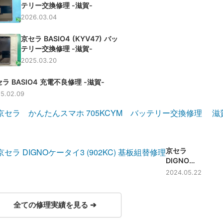
テリー交換修理 -滋賀-
2026.03.04
京セラ BASIO4 (KYV47) バッ
テリー交換修理 -滋賀-
2025.03.20
ラ BASIO4 充電不良修理 -滋賀-
5.02.09
京セラ
DIGNOケ
ータイ3 基
2024.05.22
板組替修理
-滋賀-
全ての修理実績を見る ➔