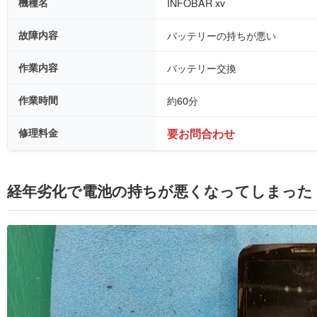
機種名
INFOBAR xv
故障内容
バッテリーの持ちが悪い
作業内容
バッテリー交換
作業時間
約60分
修理料金
要お問合わせ
経年劣化で電池の持ちが悪くなってしまった INF