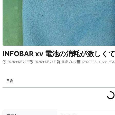
INFOBAR xv 電池の消耗が激
2026年5月22日
2026年5月24日
修理ブログ
KYOCERA
,
エルティ93
目次