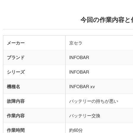
今回の作業内容と
メーカー
京セラ
ブランド
INFOBAR
シリーズ
INFOBAR
機種名
INFOBAR xv
故障内容
バッテリーの持ちが悪い
作業内容
バッテリー交換
作業時間
約60分