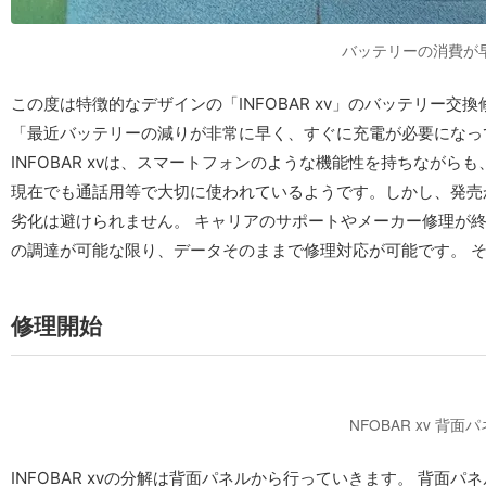
バッテリーの消費が早いI
この度は特徴的なデザインの「INFOBAR xv」のバッテリー
「最近バッテリーの減りが非常に早く、すぐに充電が必要になっ
INFOBAR xvは、スマートフォンのような機能性を持ちなが
現在でも通話用等で大切に使われているようです。しかし、発売
劣化は避けられません。 キャリアのサポートやメーカー修理が
の調達が可能な限り、データそのままで修理対応が可能です。 
修理開始
NFOBAR xv 背
INFOBAR xvの分解は背面パネルから行っていきます。 背