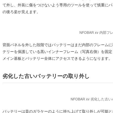
て外し、外装に傷をつけないよう専用のツールを使って慎重にパ
の後ろ姿が見えます。
NFOBAR xv 内部
背面パネルを外した段階ではバッテリーはまだ内部のフレームに
テリーを保護している黒いインナーフレーム（写真右側）を固定
メイン基板とバッテリー全体にアクセスできるようになります。
劣化した古いバッテリーの取り外し
NFOBAR xv 劣化した
バッテリーは昔のガラケーのように持ち上げて取り外しが可能と