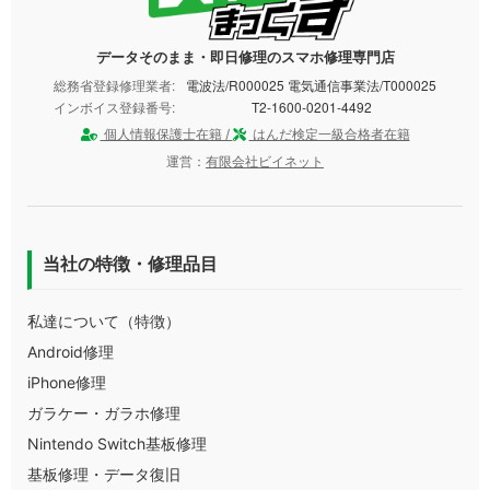
データそのまま・即日修理のスマホ修理専門店
総務省登録修理業者:
電波法/R000025 電気通信事業法/T000025
インボイス登録番号:
T2-1600-0201-4492
個人情報保護士在籍 /
はんだ検定一級合格者在籍
運営：
有限会社ビイネット
当社の特徴・修理品目
私達について（特徴）
Android修理
iPhone修理
ガラケー・ガラホ修理
Nintendo Switch基板修理
基板修理・データ復旧