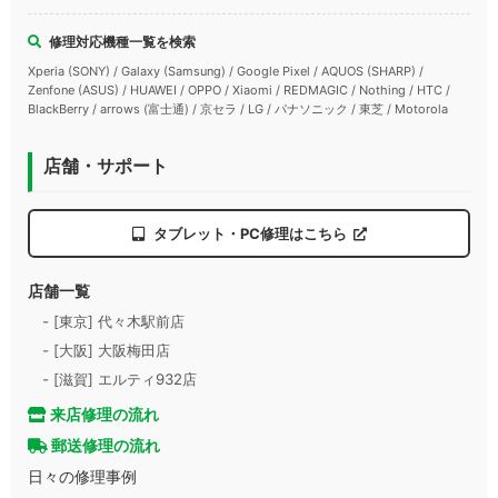
修理対応機種一覧を検索
Xperia (SONY) / Galaxy (Samsung) / Google Pixel / AQUOS (SHARP) /
Zenfone (ASUS) / HUAWEI / OPPO / Xiaomi / REDMAGIC / Nothing / HTC /
BlackBerry / arrows (富士通) / 京セラ / LG / パナソニック / 東芝 / Motorola
店舗・サポート
タブレット・PC修理はこちら
店舗一覧
- [東京] 代々木駅前店
- [大阪] 大阪梅田店
- [滋賀] エルティ932店
来店修理の流れ
郵送修理の流れ
日々の修理事例