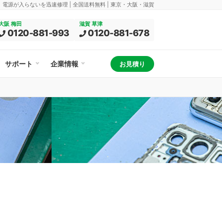
換、電源が入らないを迅速修理 | 全国送料無料 | 東京・大阪・滋賀
大阪 梅田
滋賀 草津
0120-881-993
0120-881-678
サポート
企業情報
お見積り