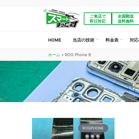
ご来店で
全国郵送
即日対応
送料無料
HOME
当店の技術
料金表
対応
ホーム
»
ROG Phone 8
ROGPHONE