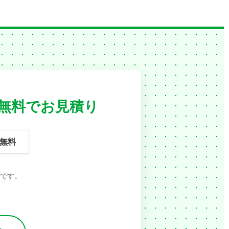
無料でお見積り
無料
です。