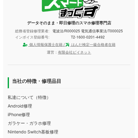
データそのまま・即日修理のスマホ修理専門店
総務省登録修理業者:
電波法/R000025 電気通信事業法/T000025
インボイス登録番号:
T2-1600-0201-4492
個人情報保護士在籍 /
はんだ検定一級合格者在籍
運営：
有限会社ビイネット
当社の特徴・修理品目
私達について（特徴）
Android修理
iPhone修理
ガラケー・ガラホ修理
Nintendo Switch基板修理