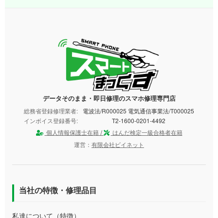
データそのまま・即日修理のスマホ修理専門店
総務省登録修理業者:
電波法/R000025 電気通信事業法/T000025
インボイス登録番号:
T2-1600-0201-4492
個人情報保護士在籍 /
はんだ検定一級合格者在籍
運営：
有限会社ビイネット
当社の特徴・修理品目
私達について（特徴）