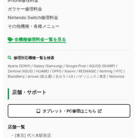
iPhone修理料金
ガラケー修理料金
Nintendo Switch修理料金
その他機種・各種メニュー
全機種修理料金一覧を見る
修理対応機種一覧を検索
Xperia (SONY) / Galaxy (Samsung) / Google Pixel / AQUOS (SHARP) /
Zenfone (ASUS) / HUAWEI / OPPO / Xiaomi / REDMAGIC / Nothing / HTC /
BlackBerry / arrows (富士通) / 京セラ / LG / パナソニック / 東芝 / Motorola
店舗・サポート
タブレット・PC修理はこちら
店舗一覧
- [東京] 代々木駅前店