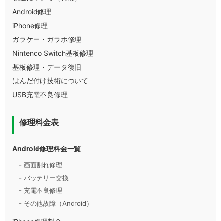
Android修理
iPhone修理
ガラケー・ガラホ修理
Nintendo Switch基板修理
基板修理・データ復旧
はんだ付け技術について
USB充電不良修理
修理料金表
Android修理料金一覧
- 画面割れ修理
- バッテリー交換
- 充電不良修理
- その他故障（Android）