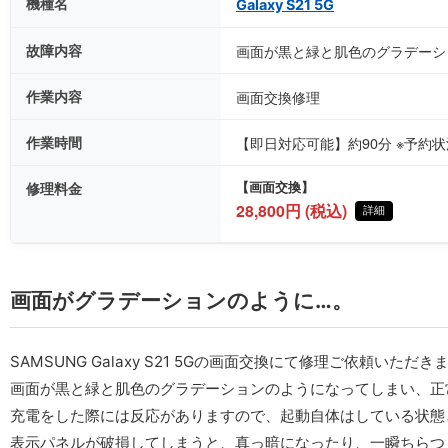
機種名
Galaxy S21 5G
故障内容
画面が黒と緑と肌色のグラデーシ
作業内容
画面交換修理
作業時間
【即日対応可能】約90分 ※予約
修理料金
【画面交換】
28,800円 (税込)
詳細
画面がグラデーションのように…。
SAMSUNG Galaxy S21 5Gの画面交換にて修理ご依頼いただき
画面が黒と緑と肌色のグラデーションのようになってしまい、正
充電をした際には反応がありますので、起動自体はしている状態
表示パネルが破損してしまうと、真っ暗になったり、一瞬ちらつ