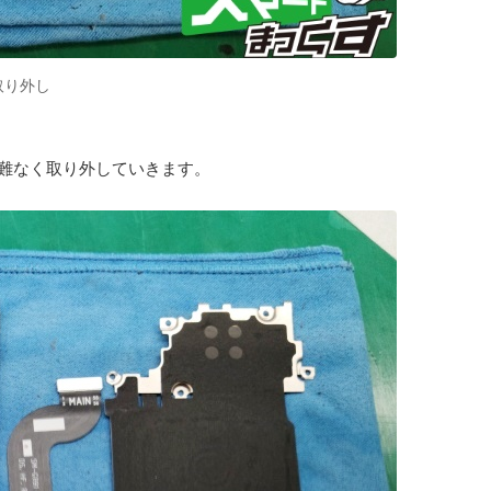
取り外し
難なく取り外していきます。