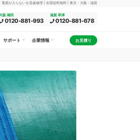
換、電源が入らないを迅速修理 | 全国送料無料 | 東京・大阪・滋賀
大阪 梅田
滋賀 草津
0120-881-993
0120-881-678
サポート
企業情報
お見積り