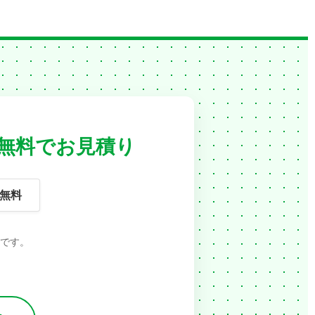
無料でお見積り
無料
です。