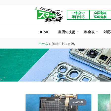
ご来店で
全国郵送
即日対応
送料無料
HOME
当店の技術
料金表
対応
ホーム
»
Redmi Note 9S
XIAOMI