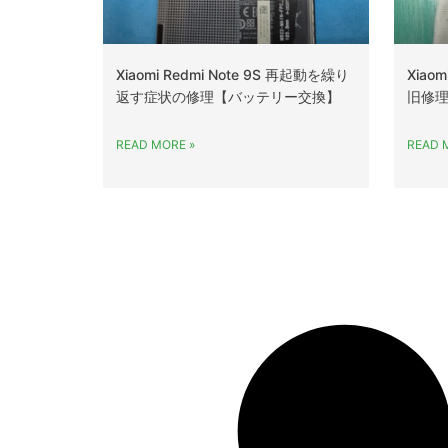
Xiaomi Redmi Note 9S 再起動を繰り
Xiao
返す症状の修理【バッテリー交換】
旧修理
READ MORE »
READ 