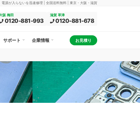
換、電源が入らないを迅速修理 | 全国送料無料 | 東京・大阪・滋賀
大阪 梅田
滋賀 草津
0120-881-993
0120-881-678
サポート
企業情報
お見積り