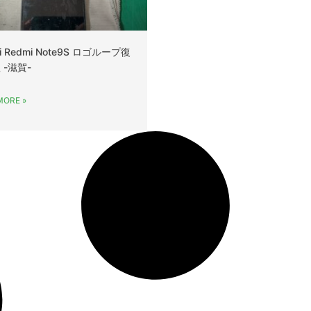
mi Redmi Note9S ロゴループ復
 -滋賀-
MORE »