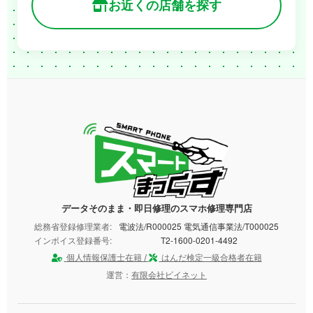
お近くの店舗を探す
データそのまま・即日修理のスマホ修理専門店
総務省登録修理業者:
電波法/R000025 電気通信事業法/T000025
インボイス登録番号:
T2-1600-0201-4492
個人情報保護士在籍 /
はんだ検定一級合格者在籍
運営：
有限会社ビイネット