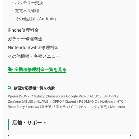
- バッテリー交換
- 充電不良修理
- その他故障（Android）
iPhone修理料金
ガラケー修理料金
Nintendo Switch修理料金
その他機種・各種メニュー
全機種修理料金一覧を見る
修理対応機種一覧を検索
Xperia (SONY) / Galaxy (Samsung) / Google Pixel / AQUOS (SHARP) /
Zenfone (ASUS) / HUAWEI / OPPO / Xiaomi / REDMAGIC / Nothing / HTC /
BlackBerry / arrows (富士通) / 京セラ / LG / パナソニック / 東芝 / Motorola
店舗・サポート