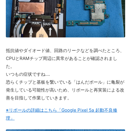
抵抗値やダイオード値、回路のリークなどを調べたところ、
CPUとRAMチップ周辺に異常があることが確認されまし
た。
いつもの症状ですね….
恐らくチップと基板を繋いでいる「はんだボール」に亀裂が
発生している可能性が高いため、リボールと再実装による改
善を目指して作業していきます。
※リボールの詳細はこちら「Google Pixel 5a 起動不良修
理」