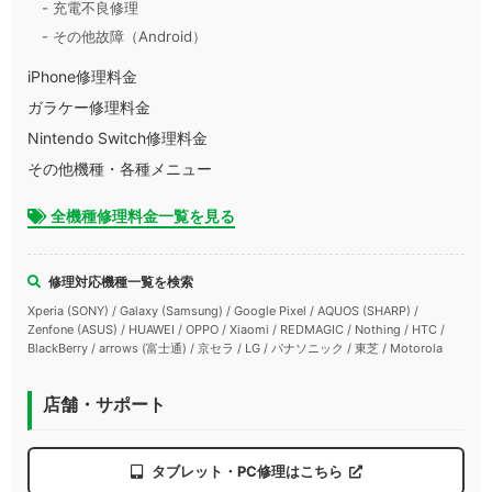
- 充電不良修理
- その他故障（Android）
iPhone修理料金
ガラケー修理料金
Nintendo Switch修理料金
その他機種・各種メニュー
全機種修理料金一覧を見る
修理対応機種一覧を検索
Xperia (SONY) / Galaxy (Samsung) / Google Pixel / AQUOS (SHARP) /
Zenfone (ASUS) / HUAWEI / OPPO / Xiaomi / REDMAGIC / Nothing / HTC /
BlackBerry / arrows (富士通) / 京セラ / LG / パナソニック / 東芝 / Motorola
店舗・サポート
タブレット・PC修理はこちら