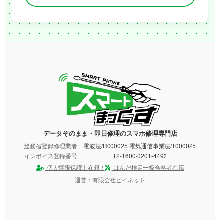
データそのまま・即日修理のスマホ修理専門店
総務省登録修理業者:
電波法/R000025 電気通信事業法/T000025
インボイス登録番号:
T2-1600-0201-4492
個人情報保護士在籍 /
はんだ検定一級合格者在籍
運営：
有限会社ビイネット