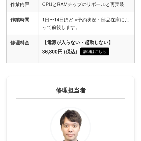
作業内容
CPUとRAMチップのリボールと再実装
作業時間
1日〜14日ほど ※予約状況・部品在庫によ
って前後します。
修理料金
【電源が入らない・起動しない】
36,800円 (税込)
詳細はこちら
修理担当者