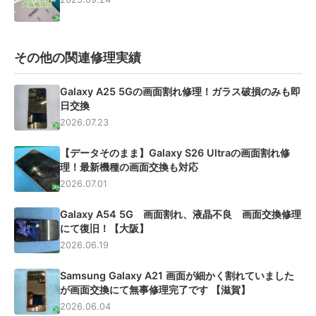
その他の関連修理実績
Galaxy A25 5Gの画面割れ修理！ガラス破損のみも即
日交換
2026.07.23
【データそのまま】Galaxy S26 Ultraの画面割れ修
理！最新機種の画面交換も対応
2026.07.01
Galaxy A54 5G 画面割れ、液晶不良 画面交換修理
にて復旧！【大阪】
2026.06.19
Samsung Galaxy A21 画面が細かく割れていました
が画面交換にて無事修理完了です 【滋賀】
2026.06.04