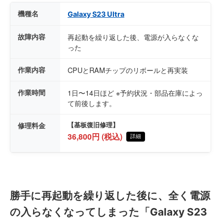
機種名
Galaxy S23 Ultra
故障内容
再起動を繰り返した後、電源が入らなくな
った
作業内容
CPUとRAMチップのリボールと再実装
作業時間
1日〜14日ほど ※予約状況・部品在庫によっ
て前後します。
修理料金
【基板復旧修理】
36,800円 (税込)
詳細
勝手に再起動を繰り返した後に、全く電源
の入らなくなってしまった「Galaxy S23