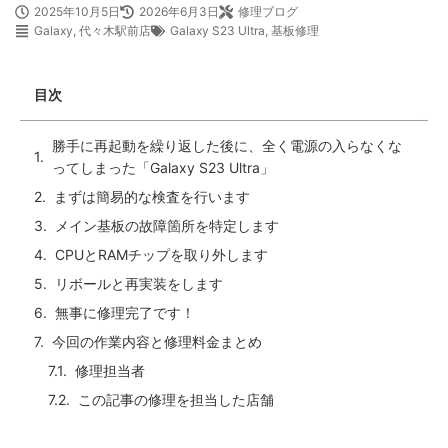
2025年10月5日
2026年6月3日
修理ブログ
Galaxy
,
代々木駅前店
Galaxy S23 Ultra
,
基板修理
目次
勝手に再起動を繰り返した後に、全く電源の入らなくな
ってしまった「Galaxy S23 Ultra」
まずは簡易的な検査を行います
メイン基板の故障箇所を特定します
CPUとRAMチップを取り外します
リボールと再実装をします
無事に修理完了です！
今回の作業内容と修理料金まとめ
修理担当者
この記事の修理を担当した店舗