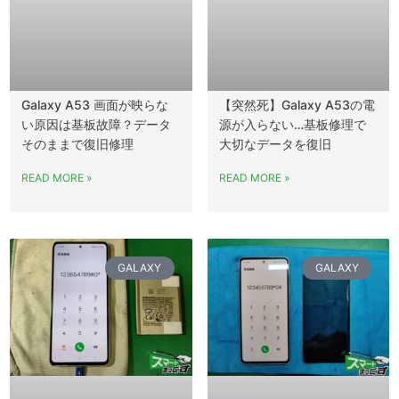
Galaxy A53 画面が映らな
【突然死】Galaxy A53の電
い原因は基板故障？データ
源が入らない…基板修理で
そのままで復旧修理
大切なデータを復旧
READ MORE »
READ MORE »
GALAXY
GALAXY