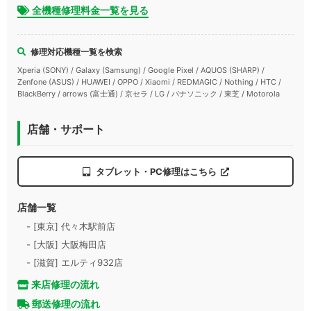
全機種修理料金一覧を見る
修理対応機種一覧を検索
Xperia (SONY) / Galaxy (Samsung) / Google Pixel / AQUOS (SHARP) /
Zenfone (ASUS) / HUAWEI / OPPO / Xiaomi / REDMAGIC / Nothing / HTC /
BlackBerry / arrows (富士通) / 京セラ / LG / パナソニック / 東芝 / Motorola
店舗・サポート
タブレット・PC修理はこちら
店舗一覧
- [東京] 代々木駅前店
- [大阪] 大阪梅田店
- [滋賀] エルティ932店
来店修理の流れ
郵送修理の流れ