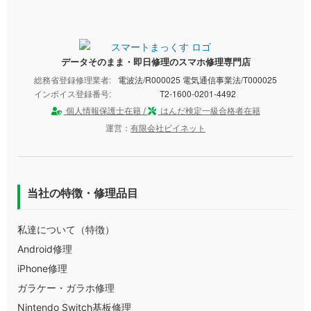
データそのまま・即日修理のスマホ修理専門店
総務省登録修理業者:
電波法/R000025 電気通信事業法/T000025
インボイス登録番号:
T2-1600-0201-4492
個人情報保護士在籍 /
はんだ検定一級合格者在籍
運営：
有限会社ビイネット
当社の特徴・修理品目
私達について（特徴）
Android修理
iPhone修理
ガラケー・ガラホ修理
Nintendo Switch基板修理