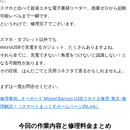
た。
スマホと比べて超省エネな電子書籍リーダー、残量ゼロから起動
可能レベルまで一瞬です。
というわけで、修理完了でございます。
スマホ・タブレット以外でも
microUSBで充電するガジェット、たくさんありますよね。
それら全てに、充電できない！角度をつけないと認識しない！と
なる可能性があります。
その症状、はんだごてと汎用コネクタで直るかもしれませんよ。
まずは一度お問合せください。
修理事例…キーボード Mistel Barcoo USBコネクタ修理-東京-修
理解説！（スマートまっくすホームページ内Link）
今回の作業内容と修理料金まとめ