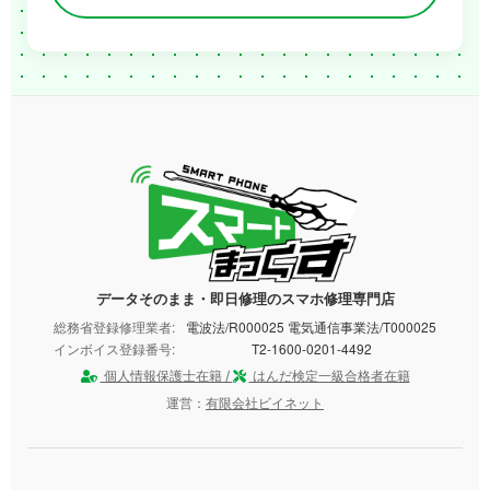
データそのまま・即日修理のスマホ修理専門店
総務省登録修理業者:
電波法/R000025 電気通信事業法/T000025
インボイス登録番号:
T2-1600-0201-4492
個人情報保護士在籍 /
はんだ検定一級合格者在籍
運営：
有限会社ビイネット