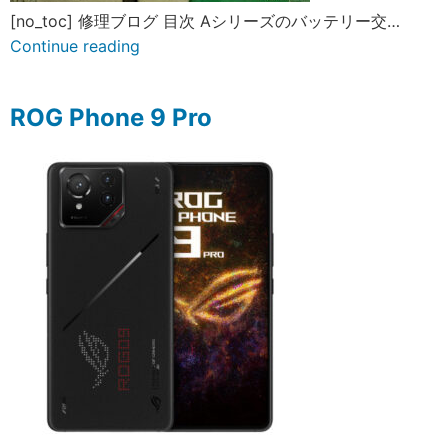
[no_toc] 修理ブログ 目次 Aシリーズのバッテリー交…
Continue reading
ROG Phone 9 Pro