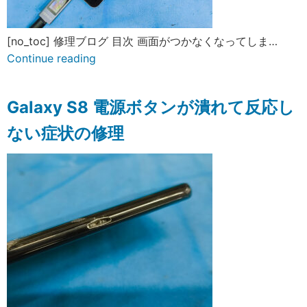
[no_toc] 修理ブログ 目次 画面がつかなくなってしま…
Continue reading
Galaxy S8 電源ボタンが潰れて反応し
ない症状の修理