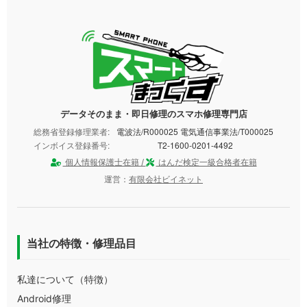
データそのまま・即日修理のスマホ修理専門店
総務省登録修理業者:
電波法/R000025 電気通信事業法/T000025
インボイス登録番号:
T2-1600-0201-4492
個人情報保護士在籍 /
はんだ検定一級合格者在籍
運営：
有限会社ビイネット
当社の特徴・修理品目
私達について（特徴）
Android修理