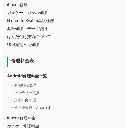
iPhone修理
ガラケー・ガラホ修理
Nintendo Switch基板修理
基板修理・データ復旧
はんだ付け技術について
USB充電不良修理
修理料金表
Android修理料金一覧
- 画面割れ修理
- バッテリー交換
- 充電不良修理
- その他故障（Android）
iPhone修理料金
ガラケー修理料金