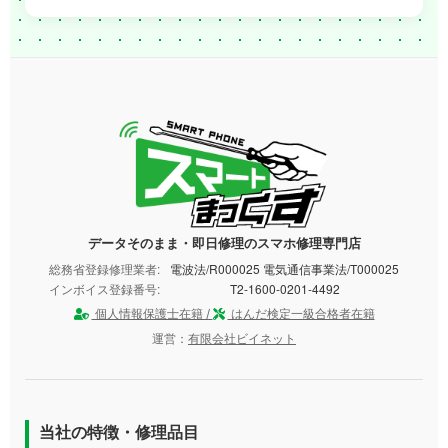
データそのまま・即日修理のスマホ修理専門店
総務省登録修理業者:
電波法/R000025 電気通信事業法/T000025
インボイス登録番号:
T2-1600-0201-4492
個人情報保護士在籍 /
はんだ検定一級合格者在籍
運営：
有限会社ビイネット
当社の特徴・修理品目