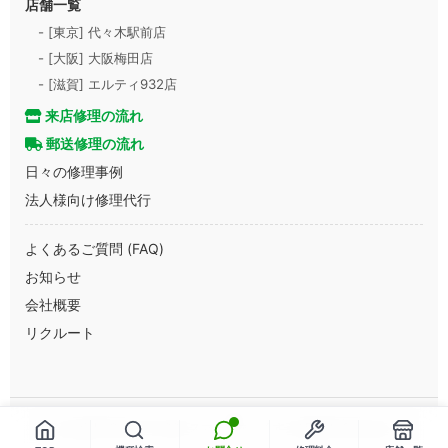
店舗一覧
- [東京] 代々木駅前店
- [大阪] 大阪梅田店
- [滋賀] エルティ932店
来店修理の流れ
郵送修理の流れ
日々の修理事例
法人様向け修理代行
よくあるご質問 (FAQ)
お知らせ
会社概要
リクルート
Copyright © 2013-2026 スマートまっくす All Rights Reserved.