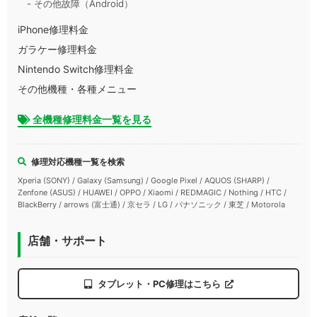
- その他故障（Android）
iPhone修理料金
ガラケー修理料金
Nintendo Switch修理料金
その他機種・各種メニュー
全機種修理料金一覧を見る
修理対応機種一覧を検索
Xperia (SONY) / Galaxy (Samsung) / Google Pixel / AQUOS (SHARP) /
Zenfone (ASUS) / HUAWEI / OPPO / Xiaomi / REDMAGIC / Nothing / HTC /
BlackBerry / arrows (富士通) / 京セラ / LG / パナソニック / 東芝 / Motorola
店舗・サポート
タブレット・PC修理はこちら