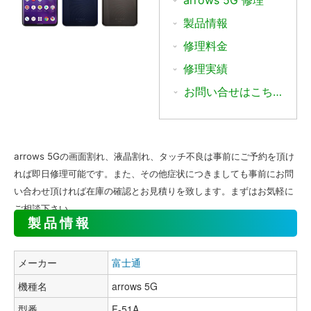
arrows 5G 修理
製品情報
修理料金
修理実績
お問い合せはこちら
arrows 5Gの画面割れ、液晶割れ、タッチ不良は事前にご予約を頂け
れば即日修理可能です。また、その他症状につきましても事前にお問
い合わせ頂ければ在庫の確認とお見積りを致します。まずはお気軽に
ご相談下さい。
製品情報
メーカー
富士通
機種名
arrows 5G
型番
F-51A