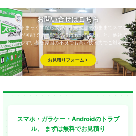
お問い合せはこちら
スマートまっくすなら大切なデータはそのままでスマホ
の修理が可能です！部品交換はもちろんのこと、他社で
断られやすい基板原因の不良でも高い技術力でご対応致
します。
お見積りフォーム
スマホ・ガラケー・Androidのトラブ
ル、
まずは無料でお見積り