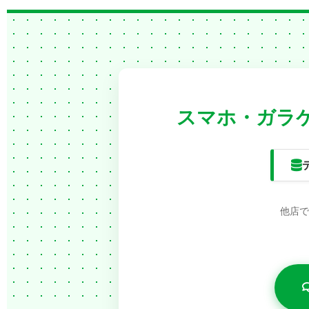
スマホ・ガラケ
他店で