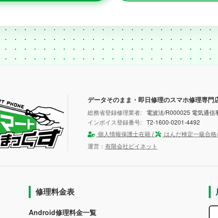
データそのまま・即日修理のスマホ修理専門
総務省登録修理業者:
電波法/R000025 電気通信事
インボイス登録番号:
T2-1600-0201-4492
個人情報保護士在籍 /
はんだ検定一級合格
運営：
有限会社ビイネット
修理料金表
Android修理料金一覧