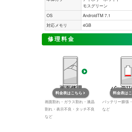
モスグリーン
OS
AndroidTM 7.1
4GB
対応メモリ
修理料金
画面修理
バッテリ
料金表はこちら
料金表はこ
画面割れ・ガラス割れ・液晶
バッテリー膨張
割れ・表示不良・タッチ不良
など
など