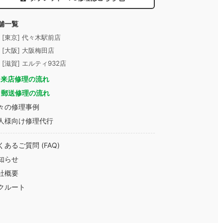
舗一覧
- [東京] 代々木駅前店
- [大阪] 大阪梅田店
- [滋賀] エルティ932店
来店修理の流れ
郵送修理の流れ
々の修理事例
人様向け修理代行
くあるご質問 (FAQ)
知らせ
社概要
クルート