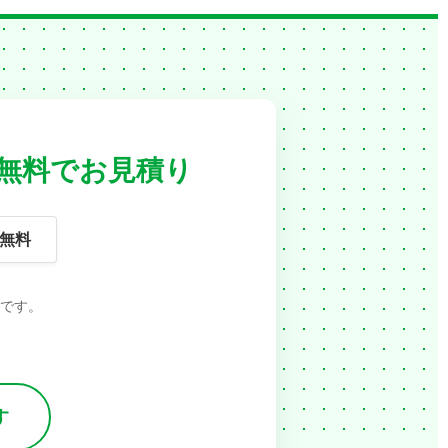
無料でお見積り
無料
です。
す