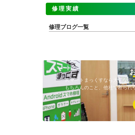
修理実績
修理ブログ一覧
スマートまっくすなら大切なデ
もちろんのこと、他社で断られ
す。