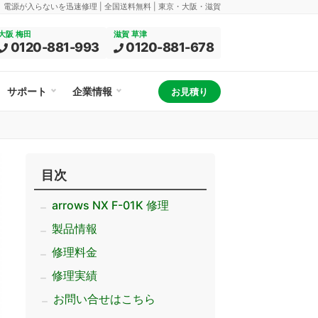
換、電源が入らないを迅速修理 | 全国送料無料 | 東京・大阪・滋賀
大阪 梅田
滋賀 草津
0120-881-993
0120-881-678
サポート
企業情報
お見積り
目次
arrows NX F-01K 修理
製品情報
修理料金
修理実績
お問い合せはこちら