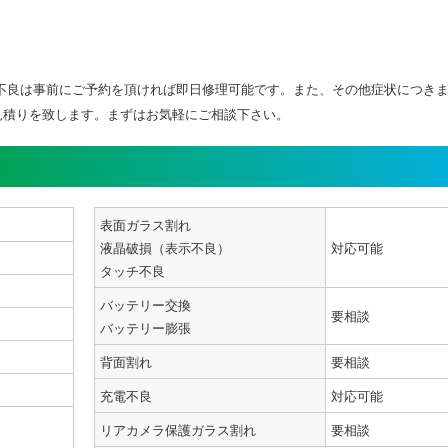
、タッチ不良は事前にご予約を頂ければ即日修理可能です。また、その他症状につき
見積りを致します。まずはお気軽にご相談下さい。
表面ガラス割れ
液晶破損（表示不良）
対応可能
タッチ不良
バッテリー交換
要相談
バッテリー膨張
背面割れ
要相談
充電不良
対応可能
リアカメラ保護ガラス割れ
要相談