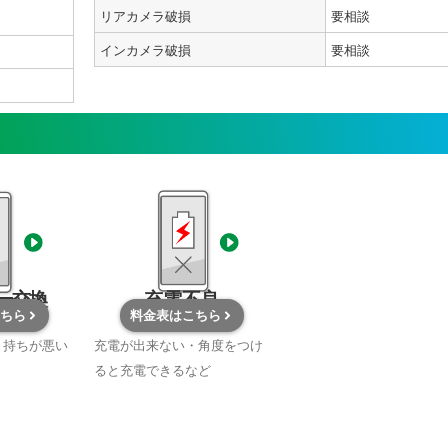
リアカメラ破損
要相談
インカメラ破損
要相談
ー交換
充電不良
ちら
料金表はこちら
・持ちが悪い
充電が出来ない・角度をつけ
ると充電できるなど