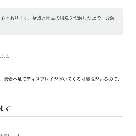
は多々あります。構造と部品の用途を理解した上で、分解
去します
、接着不足でディスプレイが浮いてくる可能性があるので、
ます
圧着します