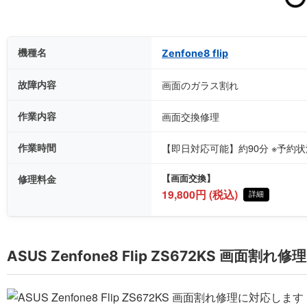
機種名
Zenfone8 flip
故障内容
画面のガラス割れ
作業内容
画面交換修理
作業時間
【即日対応可能】約90分 ※予約
修理料金
【画面交換】
19,800円 (税込)
詳細
ASUS Zenfone8 Flip ZS672KS 画面割