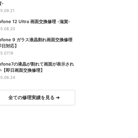
-
5.09.21
nfone 12 Ultra 画面交換修理 -滋賀-
5.08.20
nfone 9 ガラス液晶割れ画面交換修理
即日対応】
5.07.19
enfone7の液晶が割れて画面が表示され
い【即日画面交換修理】
5.06.24
全ての修理実績を見る ➔