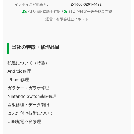
インボイス登録番号:
T2-1600-0201-4492
個人情報保護士在籍 /
はんだ検定一級合格者在籍
運営：
有限会社ビイネット
当社の特徴・修理品目
私達について（特徴）
Android修理
iPhone修理
ガラケー・ガラホ修理
Nintendo Switch基板修理
基板修理・データ復旧
はんだ付け技術について
USB充電不良修理