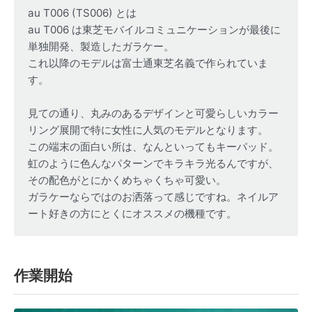
au T006 (TS006) とは
au T006 は東芝モバイルコミュニケーションが最後に
単独開発、製造したガラケー。
これ以降のモデルは富士通東芝名義で作られていま
す。
見ての通り、丸みのあるデザインと可愛らしいカラー
リング展開で特に女性に人気のモデルとなります。
この端末の面白い所は、なんといってもキーパッド。
虹のように色んなパターンでキラキラ光るんですが、
その配色がとにかくめちゃくちゃ可愛い。
ガラケーならではのお洒落って感じですね。ネイルア
ート好きの方にとくにオススメの機種です。
作業開始