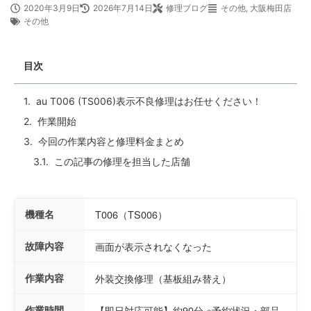
2020年3月9日
2026年7月14日
修理ブログ
その他
,
大阪梅田店
その他
目次
au T006 (TS006)表示不良修理はお任せください！
作業開始
今回の作業内容と修理料金まとめ
この記事の修理を担当した店舗
機種名
T006（TS006）
故障内容
画面が表示されなくなった
作業内容
外装交換修理（基板組み替え）
作業時間
【即日対応可能】約90分 ※予約状況・部品