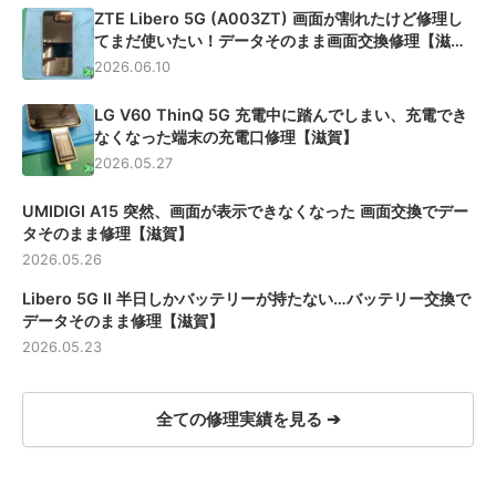
ZTE Libero 5G (A003ZT) 画面が割れたけど修理し
てまだ使いたい！データそのまま画面交換修理【滋
賀】
2026.06.10
LG V60 ThinQ 5G 充電中に踏んでしまい、充電でき
なくなった端末の充電口修理【滋賀】
2026.05.27
UMIDIGI A15 突然、画面が表示できなくなった 画面交換でデー
タそのまま修理【滋賀】
2026.05.26
Libero 5G Ⅱ 半日しかバッテリーが持たない…バッテリー交換で
データそのまま修理【滋賀】
2026.05.23
全ての修理実績を見る ➔