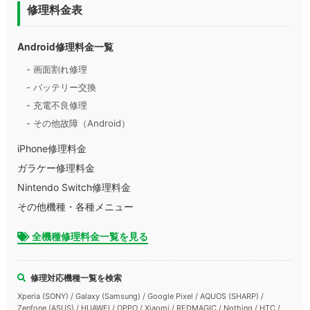
修理料金表
Android修理料金一覧
- 画面割れ修理
- バッテリー交換
- 充電不良修理
- その他故障（Android）
iPhone修理料金
ガラケー修理料金
Nintendo Switch修理料金
その他機種・各種メニュー
全機種修理料金一覧を見る
修理対応機種一覧を検索
Xperia (SONY) / Galaxy (Samsung) / Google Pixel / AQUOS (SHARP) /
Zenfone (ASUS) / HUAWEI / OPPO / Xiaomi / REDMAGIC / Nothing / HTC /