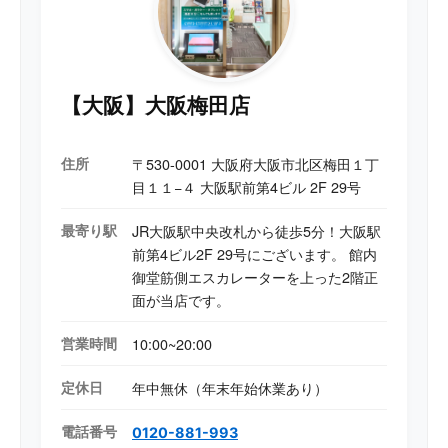
【大阪】大阪梅田店
住所
〒530-0001 大阪府大阪市北区梅田１丁
目１１−４ 大阪駅前第4ビル 2F 29号
最寄り駅
JR大阪駅中央改札から徒歩5分！大阪駅
前第4ビル2F 29号にございます。 館内
御堂筋側エスカレーターを上った2階正
面が当店です。
営業時間
10:00~20:00
定休日
年中無休（年末年始休業あり）
電話番号
0120-881-993