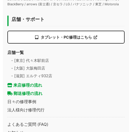
BlackBerry / arrows (富士通) / 京セラ / LG / パナソニック / 東芝 / Motorola
店舗・サポート
タブレット・PC修理はこちら
店舗一覧
- [東京] 代々木駅前店
- [大阪] 大阪梅田店
- [滋賀] エルティ932店
来店修理の流れ
郵送修理の流れ
日々の修理事例
法人様向け修理代行
よくあるご質問 (FAQ)