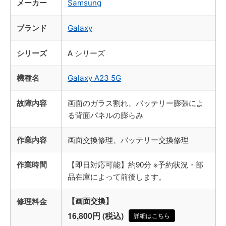
メーカー
Samsung
ブランド
Galaxy
シリーズ
A シリーズ
機種名
Galaxy A23 5G
故障内容
画面のガラス割れ、バッテリー膨張によ
る背面パネルの膨らみ
作業内容
画面交換修理、バッテリー交換修理
作業時間
【即日対応可能】約90分 ※予約状況・部
品在庫によって前後します。
修理料金
【画面交換】
16,800円 (税込)
詳細はこちら