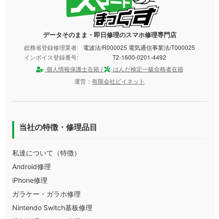
データそのまま・即日修理のスマホ修理専門店
総務省登録修理業者:
電波法/R000025 電気通信事業法/T000025
インボイス登録番号:
T2-1600-0201-4492
個人情報保護士在籍 /
はんだ検定一級合格者在籍
運営：
有限会社ビイネット
当社の特徴・修理品目
私達について（特徴）
Android修理
iPhone修理
ガラケー・ガラホ修理
Nintendo Switch基板修理