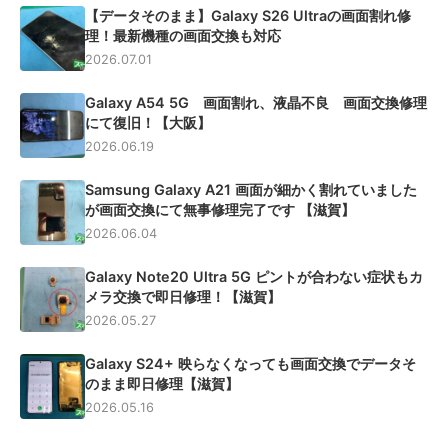
【データそのまま】Galaxy S26 Ultraの画面割れ修
理！最新機種の画面交換も対応
2026.07.01
Galaxy A54 5G 画面割れ、液晶不良 画面交換修理
にて復旧！【大阪】
2026.06.19
Samsung Galaxy A21 画面が細かく割れていました
が画面交換にて無事修理完了です 【滋賀】
2026.06.04
Galaxy Note20 Ultra 5G ピントが合わない症状もカ
メラ交換で即日修理！【滋賀】
2026.05.27
Galaxy S24+ 映らなくなっても画面交換でデータそ
のまま即日修理【滋賀】
2026.05.16