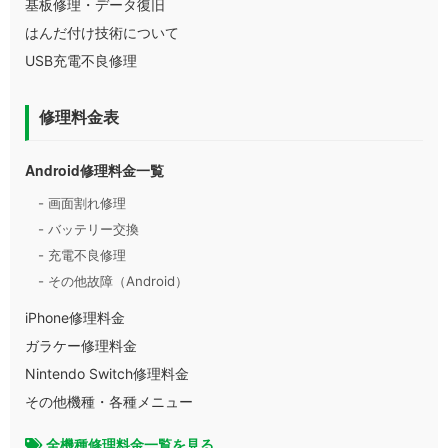
基板修理・データ復旧
はんだ付け技術について
USB充電不良修理
修理料金表
Android修理料金一覧
- 画面割れ修理
- バッテリー交換
- 充電不良修理
- その他故障（Android）
iPhone修理料金
ガラケー修理料金
Nintendo Switch修理料金
その他機種・各種メニュー
全機種修理料金一覧を見る