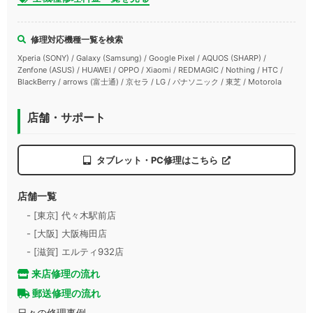
修理対応機種一覧を検索
Xperia (SONY) / Galaxy (Samsung) / Google Pixel / AQUOS (SHARP) /
Zenfone (ASUS) / HUAWEI / OPPO / Xiaomi / REDMAGIC / Nothing / HTC /
BlackBerry / arrows (富士通) / 京セラ / LG / パナソニック / 東芝 / Motorola
店舗・サポート
タブレット・PC修理はこちら
店舗一覧
- [東京] 代々木駅前店
- [大阪] 大阪梅田店
- [滋賀] エルティ932店
来店修理の流れ
郵送修理の流れ
日々の修理事例