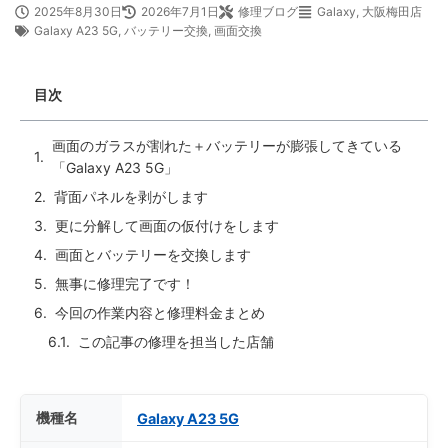
2025年8月30日
2026年7月1日
修理ブログ
Galaxy
,
大阪梅田店
Galaxy A23 5G
,
バッテリー交換
,
画面交換
目次
画面のガラスが割れた＋バッテリーが膨張してきている
「Galaxy A23 5G」
背面パネルを剥がします
更に分解して画面の仮付けをします
画面とバッテリーを交換します
無事に修理完了です！
今回の作業内容と修理料金まとめ
この記事の修理を担当した店舗
機種名
Galaxy A23 5G