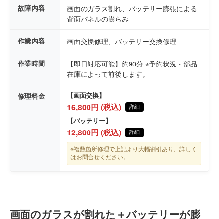
故障内容
画面のガラス割れ、バッテリー膨張による
背面パネルの膨らみ
作業内容
画面交換修理、バッテリー交換修理
作業時間
【即日対応可能】約90分 ※予約状況・部品
在庫によって前後します。
修理料金
【画面交換】
16,800円 (税込)
詳細
【バッテリー】
12,800円 (税込)
詳細
※複数箇所修理で上記より大幅割引あり。詳しく
はお問合せください。
画面のガラスが割れた＋バッテリーが膨