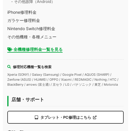
- その他故障（Android）
iPhone修理料金
ガラケー修理料金
Nintendo Switch修理料金
その他機種・各種メニュー
全機種修理料金一覧を見る
修理対応機種一覧を検索
Xperia (SONY) / Galaxy (Samsung) / Google Pixel / AQUOS (SHARP) /
Zenfone (ASUS) / HUAWEI / OPPO / Xiaomi / REDMAGIC / Nothing / HTC /
BlackBerry / arrows (富士通) / 京セラ / LG / パナソニック / 東芝 / Motorola
店舗・サポート
タブレット・PC修理はこちら