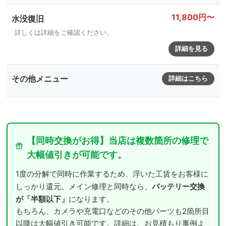
11,800円〜
水没復旧
詳しくは詳細をご確認ください。
詳細を見る
その他メニュー
詳細はこちら
【同時交換がお得】当店は複数箇所の修理で
大幅値引きが可能です。
1度の分解で同時に作業するため、浮いた工賃をお客様に
バッテリー交換
しっかり還元。メイン修理と同時なら、
が「半額以下」
になります。
もちろん、カメラや充電口などのその他パーツも2箇所目
以降は大幅値引き可能です。詳細は、お見積もり事例よ