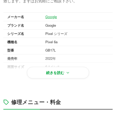
致します。まずはお気軽にご相談下さい。
メーカー名
Google
ブランド名
Google
シリーズ名
Pixel シリーズ
機種名
Pixel 6a
型番
GB17L
発売年
2022年
画面サイズ
6.1インチ
続きを読む
重量
178g
OS
Android 12
対応メモリ
RAM 6GB
本体カラー
セージ, チョーク, チャコール
修理メニュー・料金