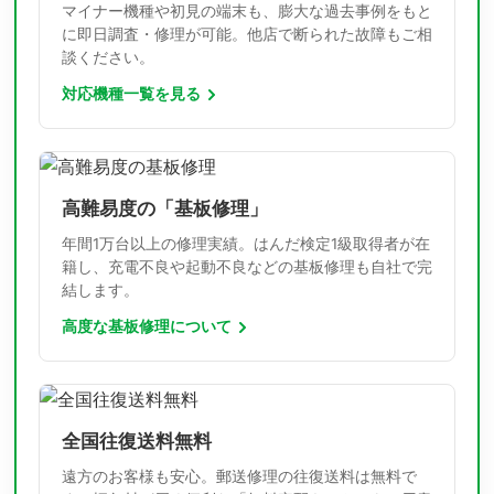
マイナー機種や初見の端末も、膨大な過去事例をもと
に即日調査・修理が可能。他店で断られた故障もご相
談ください。
対応機種一覧を見る
高難易度の「基板修理」
年間1万台以上の修理実績。はんだ検定1級取得者が在
籍し、充電不良や起動不良などの基板修理も自社で完
結します。
高度な基板修理について
全国往復送料無料
遠方のお客様も安心。郵送修理の往復送料は無料で