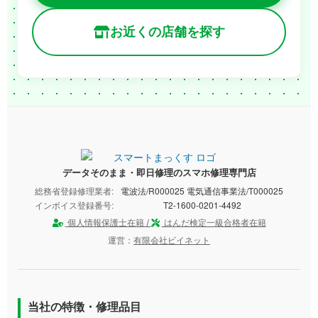
お近くの店舗を探す
データそのまま・即日修理のスマホ修理専門店
総務省登録修理業者:
電波法/R000025 電気通信事業法/T000025
インボイス登録番号:
T2-1600-0201-4492
個人情報保護士在籍 /
はんだ検定一級合格者在籍
運営：
有限会社ビイネット
当社の特徴・修理品目