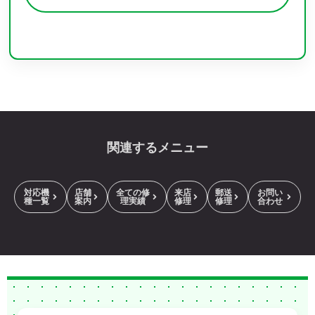
関連するメニュー
対応機
店舗
全ての修
来店
郵送
お問い
種一覧
案内
理実績
修理
修理
合わせ