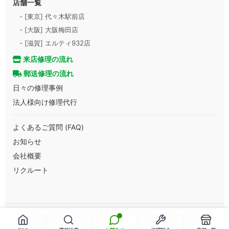
店舗一覧
- [東京] 代々木駅前店
- [大阪] 大阪梅田店
- [滋賀] エルティ932店
来店修理の流れ
郵送修理の流れ
日々の修理事例
法人様向け修理代行
よくあるご質問 (FAQ)
お知らせ
会社概要
リクルート
Copyright © 2013-2026 スマートまっくす All Rights Reserved.