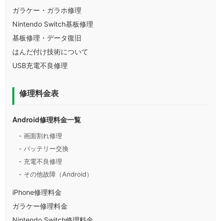
ガラケー・ガラホ修理
Nintendo Switch基板修理
基板修理・データ復旧
はんだ付け技術について
USB充電不良修理
修理料金表
Android修理料金一覧
- 画面割れ修理
- バッテリー交換
- 充電不良修理
- その他故障（Android）
iPhone修理料金
ガラケー修理料金
Nintendo Switch修理料金