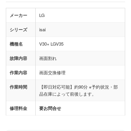
メーカー
LG
シリーズ
isai
機種名
V30+ LGV35
故障内容
画面割れ
作業内容
画面交換修理
作業時間
【即日対応可能】約90分 ※予約状況・部
品在庫によって前後します。
修理料金
要お問合せ