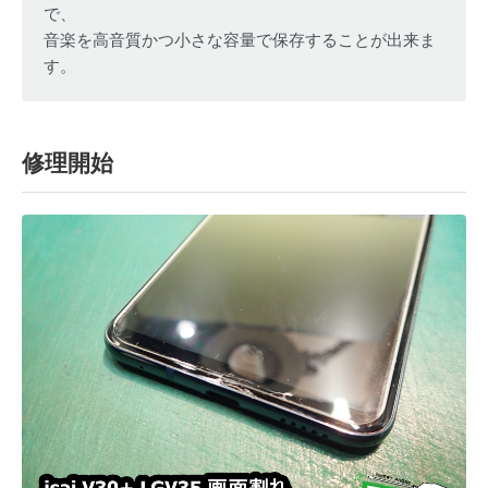
で、
音楽を高音質かつ小さな容量で保存することが出来ま
す。
修理開始