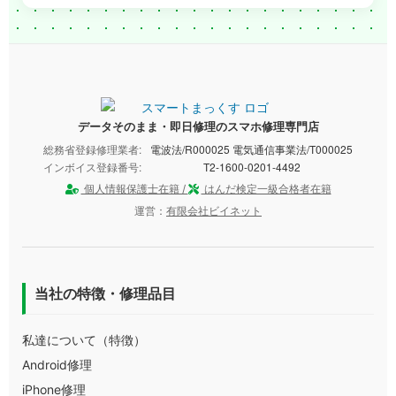
データそのまま・即日修理のスマホ修理専門店
総務省登録修理業者:
電波法/R000025 電気通信事業法/T000025
インボイス登録番号:
T2-1600-0201-4492
個人情報保護士在籍 /
はんだ検定一級合格者在籍
運営：
有限会社ビイネット
当社の特徴・修理品目
私達について（特徴）
Android修理
iPhone修理