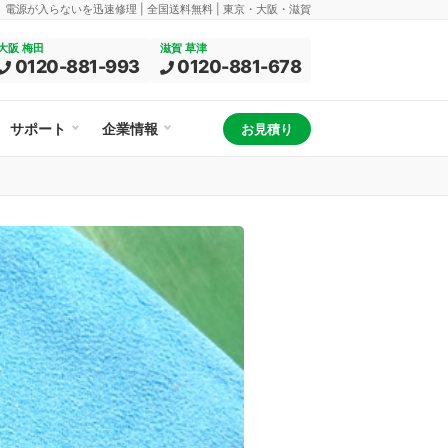
換、電源が入らないを迅速修理 | 全国送料無料 | 東京・大阪・滋賀
大阪 梅田
滋賀 草津
0120-881-993
0120-881-678
サポート
企業情報
お見積り