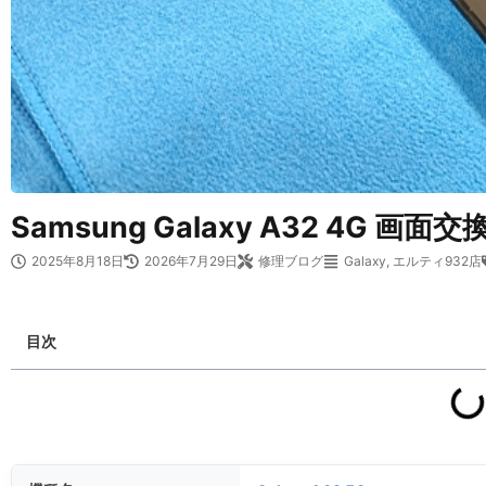
Samsung Galaxy A32 4G 画面
2025年8月18日
2026年7月29日
修理ブログ
Galaxy
,
エルティ932店
目次