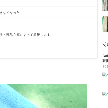
きなくなった
状況・部品在庫によって前後します。
そ
Ga
破
202