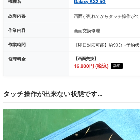
機種名
Galaxy A32 5G
故障内容
画面が割れてからタッチ操作がで
作業内容
画面交換修理
作業時間
【即日対応可能】約90分 ※予約
修理料金
【画面交換】
16,800円 (税込)
詳細
タッチ操作が出来ない状態です…