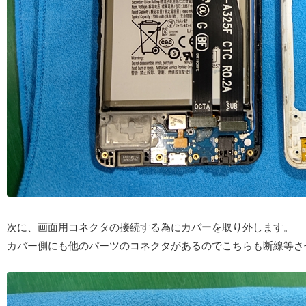
次に、画面用コネクタの接続する為にカバーを取り外します。
カバー側にも他のパーツのコネクタがあるのでこちらも断線等さ