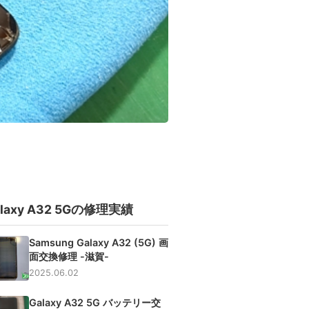
alaxy A32 5Gの修理実績
Samsung Galaxy A32 (5G) 画
面交換修理 -滋賀-
2025.06.02
Galaxy A32 5G バッテリー交