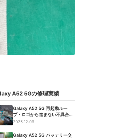
alaxy A52 5Gの修理実績
Galaxy A52 5G 再起動ルー
プ・ロゴから進まない不具合
【基板修理・CPUリボール】
2025.12.06
Galaxy A52 5G バッテリー交