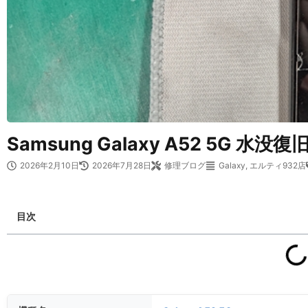
Samsung Galaxy A52 5G 水
2026年2月10日
2026年7月28日
修理ブログ
Galaxy
,
エルティ932店
目次