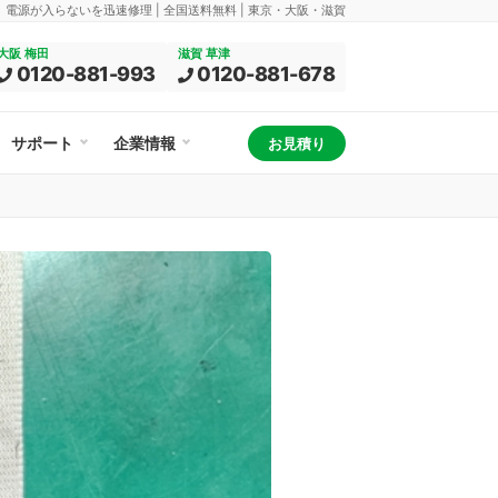
換、電源が入らないを迅速修理 | 全国送料無料 | 東京・大阪・滋賀
大阪 梅田
滋賀 草津
0120-881-993
0120-881-678
サポート
企業情報
お見積り