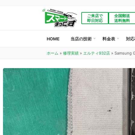
ご来店で
全国郵送
即日対応
送料無料
HOME
当店の技術
料金表
対応
ホーム
»
修理実績
»
エルティ932店
»
Samsung