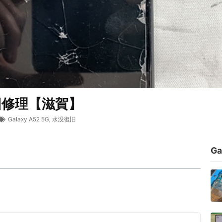
没復旧修理【滋賀】
Galaxy A52 5G
,
水没復旧
G