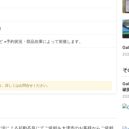
換
ほど ※予約状況・部品在庫によって前後します。
Ga
202
そ
Ga
り。詳しくはお問合せください。
破
202
5G」の水没による起動不良にてご依頼を大津市のお客様からご依頼