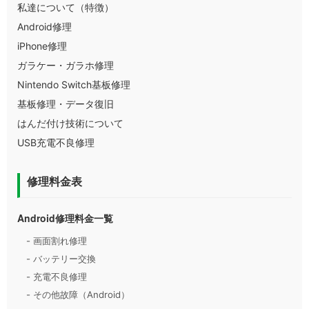
私達について（特徴）
Android修理
iPhone修理
ガラケー・ガラホ修理
Nintendo Switch基板修理
基板修理・データ復旧
はんだ付け技術について
USB充電不良修理
修理料金表
Android修理料金一覧
- 画面割れ修理
- バッテリー交換
- 充電不良修理
- その他故障（Android）