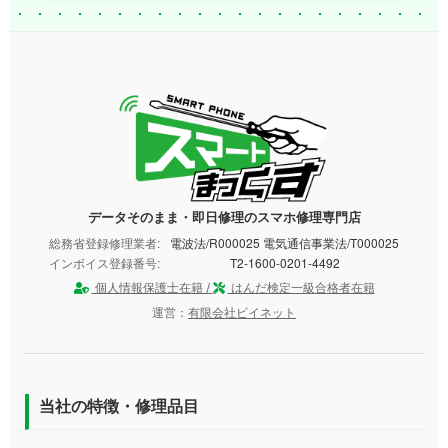
データそのまま・即日修理のスマホ修理専門店
総務省登録修理業者:
電波法/R000025 電気通信事業法/T000025
インボイス登録番号:
T2-1600-0201-4492
個人情報保護士在籍 /
はんだ検定一級合格者在籍
運営：
有限会社ビイネット
当社の特徴・修理品目