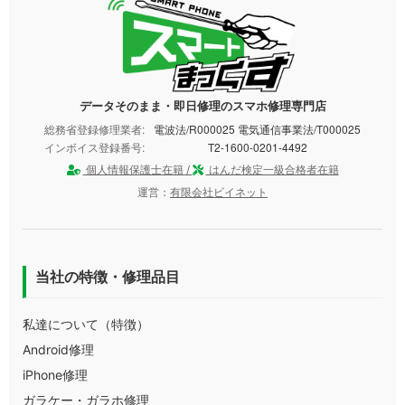
データそのまま・即日修理のスマホ修理専門店
総務省登録修理業者:
電波法/R000025 電気通信事業法/T000025
インボイス登録番号:
T2-1600-0201-4492
個人情報保護士在籍 /
はんだ検定一級合格者在籍
運営：
有限会社ビイネット
当社の特徴・修理品目
私達について（特徴）
Android修理
iPhone修理
ガラケー・ガラホ修理