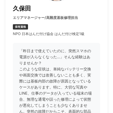
久保田
エリアマネージャー/高難度基板修理担当
保有資格
NPO 日本はんだ付け協会 はんだ付け検定1級
「昨日まで使えていたのに、突然スマホの
電源が入らなくなった…」そんな経験はあ
りませんか？
このような症状は、単純なバッテリー交換
や画面交換では改善しないことも多く、実
際には基板内部の故障が原因となっている
ケースがあります。特に、大切な写真や
LINE、仕事のデータが入っている端末の場
合、無理な通電や誤った修理によって状態
が悪化してしまうことも少なくありませ
ん。突然の故障だからこそ、表面的な部品