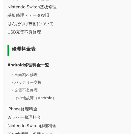
Nintendo Switch基板修理
基板修理・データ復旧
はんだ付け技術について
USB充電不良修理
修理料金表
Android修理料金一覧
- 画面割れ修理
- バッテリー交換
- 充電不良修理
- その他故障（Android）
iPhone修理料金
ガラケー修理料金
Nintendo Switch修理料金
その他機種・各種メニュー