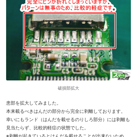
破損部拡大
患部を拡大してみました。
本来載るべきはんだの部分から完全に剥離しております。
幸いにもランド（はんだを載せるのりしろ部分）には剥離も
見当たらず、比較的軽症の状態でした。
※剥離が起きているとはんだを載せることが出来ないため、