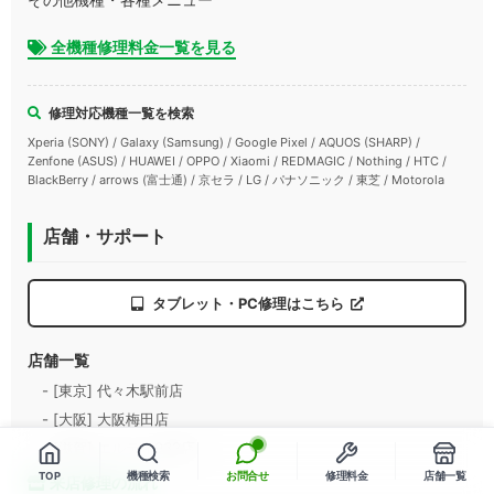
全機種修理料金一覧を見る
修理対応機種一覧を検索
Xperia (SONY) / Galaxy (Samsung) / Google Pixel / AQUOS (SHARP) /
Zenfone (ASUS) / HUAWEI / OPPO / Xiaomi / REDMAGIC / Nothing / HTC /
BlackBerry / arrows (富士通) / 京セラ / LG / パナソニック / 東芝 / Motorola
店舗・サポート
タブレット・PC修理はこちら
店舗一覧
- [東京] 代々木駅前店
- [大阪] 大阪梅田店
- [滋賀] エルティ932店
TOP
機種検索
お問合せ
修理料金
店舗一覧
来店修理の流れ