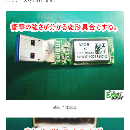
れてケースを分解します。
基板全体写真