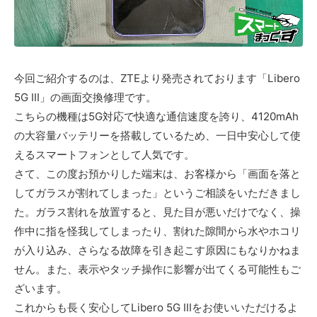
今回ご紹介するのは、ZTEより発売されております「Libero
5G Ⅲ」の画面交換修理です。
こちらの機種は5G対応で快適な通信速度を誇り、4120mAh
の大容量バッテリーを搭載しているため、一日中安心して使
えるスマートフォンとして人気です。
さて、この度お預かりした端末は、お客様から「画面を落と
してガラスが割れてしまった」というご相談をいただきまし
た。ガラス割れを放置すると、見た目が悪いだけでなく、操
作中に指を怪我してしまったり、割れた隙間から水やホコリ
が入り込み、さらなる故障を引き起こす原因にもなりかねま
せん。また、表示やタッチ操作に影響が出てくる可能性もご
ざいます。
これからも長く安心してLibero 5G Ⅲをお使いいただけるよ