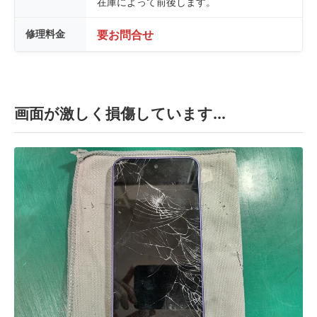
在庫によって前後します。
修理料金
要お問合せ
画面が激しく損傷しています...