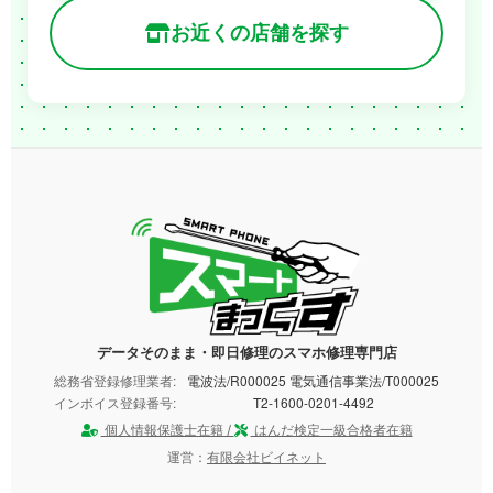
お近くの店舗を探す
データそのまま・即日修理のスマホ修理専門店
総務省登録修理業者:
電波法/R000025 電気通信事業法/T000025
インボイス登録番号:
T2-1600-0201-4492
個人情報保護士在籍 /
はんだ検定一級合格者在籍
運営：
有限会社ビイネット