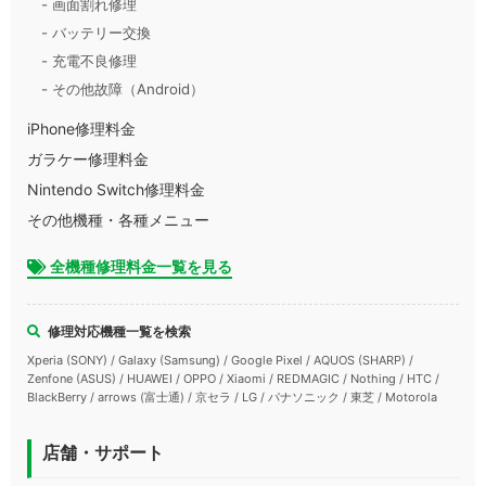
- 画面割れ修理
- バッテリー交換
- 充電不良修理
- その他故障（Android）
iPhone修理料金
ガラケー修理料金
Nintendo Switch修理料金
その他機種・各種メニュー
全機種修理料金一覧を見る
修理対応機種一覧を検索
Xperia (SONY) / Galaxy (Samsung) / Google Pixel / AQUOS (SHARP) /
Zenfone (ASUS) / HUAWEI / OPPO / Xiaomi / REDMAGIC / Nothing / HTC /
BlackBerry / arrows (富士通) / 京セラ / LG / パナソニック / 東芝 / Motorola
店舗・サポート