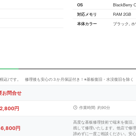
OS
BlackBerry 
対応メモリ
RAM 2GB
本体カラー
ブラック, 
要お問合せ
12,800円
作業時間: 約90分
高度な基板修理技術で端末を復旧
36,800円
残して修理いたします。他店で修
諦めずに一度ご相談ください。安