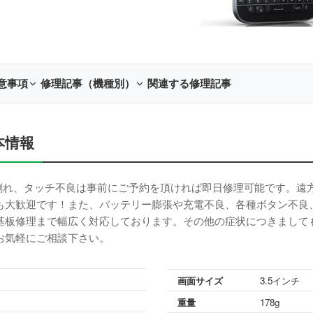
意事項
修理記事（機種別）
関連する修理記事
基本情報
面割れ、液晶割れ、タッチ不良は事前にご予約を頂ければ即日修理可能です
も大歓迎です！また、バッテリー膨張や充電不良、各種ボタン不良
基板修理まで幅広く対応しております。その他の症状につきまして
お気軽にご相談下さい。
画面サイズ
3.5インチ
重量
178g