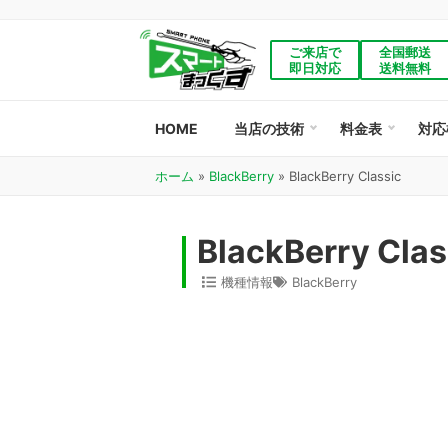
ご来店で
全国郵送
即日対応
送料無料
HOME
当店の技術
料金表
対応
ホーム
»
BlackBerry
»
BlackBerry Classic
BlackBerry Cl
機種情報
BlackBerry