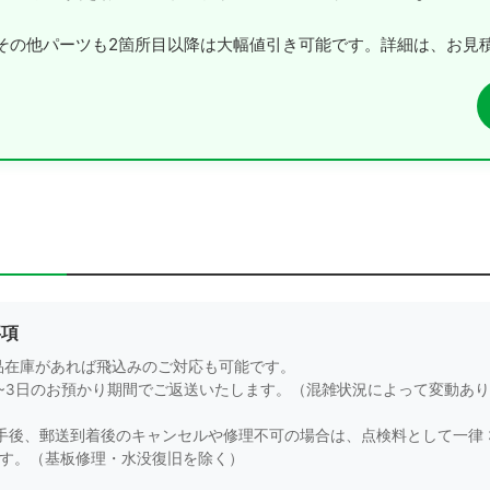
その他パーツも2箇所目以降は大幅値引き可能です。詳細は、お見
事項
品在庫があれば飛込みのご対応も可能です。
1~3日のお預かり期間でご返送いたします。（混雑状況によって変動あ
手後、郵送到着後のキャンセルや修理不可の場合は、点検料として一律 3
ます。（基板修理・水没復旧を除く）