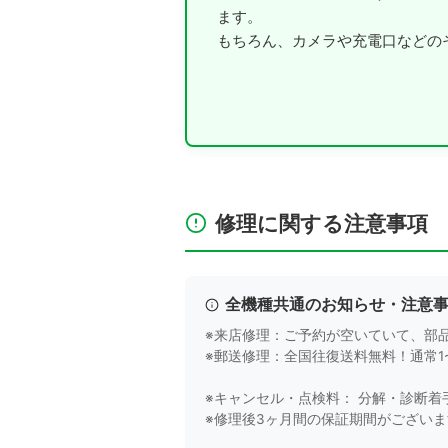
ます。
もちろん、カメラや充電口などの
修理に関する注意事項
全機種共通のお知らせ・注意
※来店修理：ご予約が空いていて、部
※郵送修理：全国往復送料無料！通常
※キャンセル・点検料： 分解・診断着
※修理後3ヶ月間の保証期間がござい