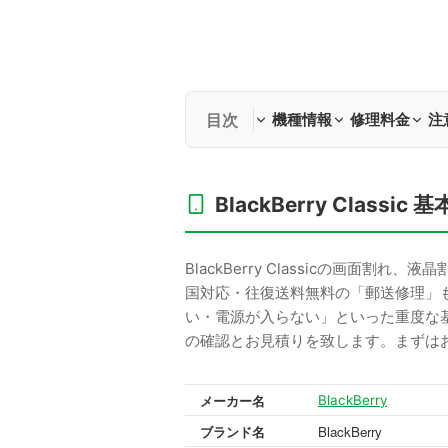
機種情報
修理料金
注
BlackBerry Classic 
BlackBerry Classicの画
国対応・往復送料無料の「郵送修理」
い・電源が入らない」といった重度な
の確認とお見積りを致します。まずは
メーカー名
BlackBerry
ブランド名
BlackBerry