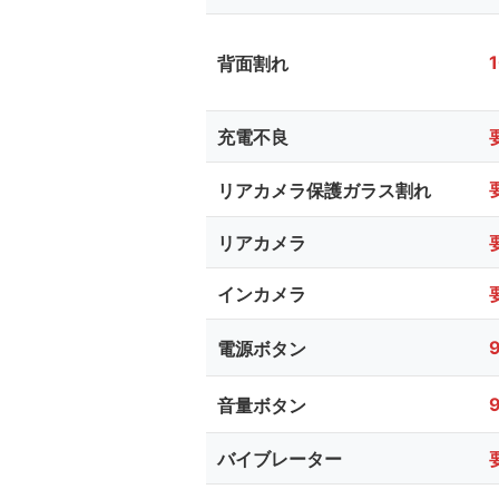
背面割れ
充電不良
リアカメラ保護ガラス割れ
リアカメラ
インカメラ
電源ボタン
音量ボタン
バイブレーター