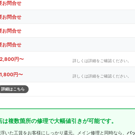
要お問合せ
要お問合せ
要お問合せ
要お問合せ
12,800円〜
詳しくは詳細をご確認ください。
11,800円〜
詳しくは詳細をご確認ください。
詳細はこちら
店は複数箇所の修理で大幅値引きが可能です。
バ
、浮いた工賃をお客様にしっかり還元。メイン修理と同時なら、