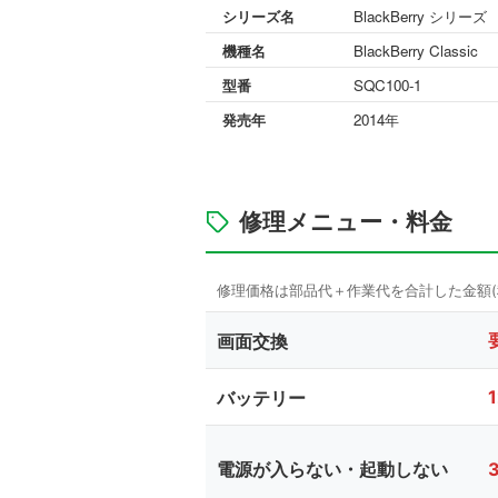
シリーズ名
BlackBerry シリーズ
機種名
BlackBerry Classic
型番
SQC100-1
発売年
2014年
修理メニュー・料金
画面交換
バッテリー
電源が入らない・起動しない