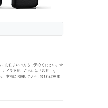
。遠方にお住まいの方もご安心ください。全
、カメラ不良、さらには「起動しな
も、事前にお問い合わせ頂ければ在庫