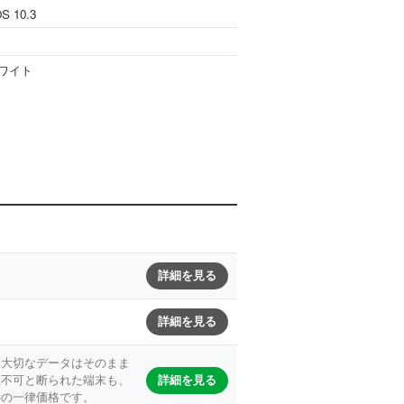
OS 10.3
ホワイト
詳細を見る
詳細を見る
。大切なデータはそのまま
詳細を見る
理不可と断られた端末も、
心の一律価格です。