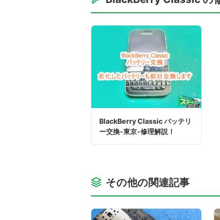
BlackBerry Classic バッテリ
ー交換-東京-修理解説！
その他の関連記事