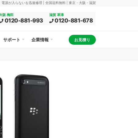
換、電源が入らないを迅速修理 | 全国送料無料 | 東京・大阪・滋賀
大阪 梅田
滋賀 草津
0120-881-993
0120-881-678
サポート
企業情報
お見積り