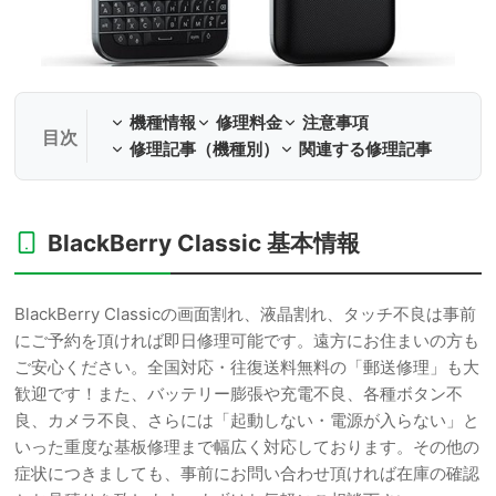
機種情報
修理料金
注意事項
修理記事（機種別）
関連する修理記事
BlackBerry Classic 基本情報
BlackBerry Classicの画面割れ、液晶割れ、タッチ不良は事前
にご予約を頂ければ即日修理可能です。遠方にお住まいの方も
ご安心ください。全国対応・往復送料無料の「郵送修理」も大
歓迎です！また、バッテリー膨張や充電不良、各種ボタン不
良、カメラ不良、さらには「起動しない・電源が入らない」と
いった重度な基板修理まで幅広く対応しております。その他の
症状につきましても、事前にお問い合わせ頂ければ在庫の確認