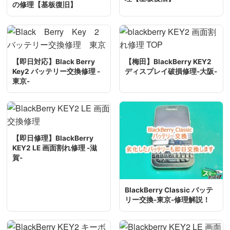
の修理【基板復旧】
【即日対応】Black Berry
【梅田】BlackBerry KEY2
Key2 バッテリー交換修理 -
ディスプレイ破損修理-大阪-
東京-
【即日修理】BlackBerry
KEY2 LE 画面割れ修理 -滋
賀-
BlackBerry Classic バッテ
リー交換-東京-修理解説！