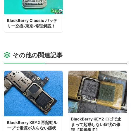
BlackBerry Classic バッテ
リー交換-東京-修理解説！
その他の関連記事
BlackBerry KEY2 ロゴで止
BlackBerry KEY2 再起動ル
まって起動しない症状の修
ープで電源が入らない症状
理【基板復旧】