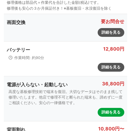
要お問合せ
画面交換
詳細を見る
12,800円
バッテリー
作業時間: 約90分
詳細を見る
36,800円
電源が入らない・起動しない
高度な基板修理技術で端末を復旧。大切なデータはそのまま残して
修理いたします。他店で修理不可と断られた端末も、諦めずに一度
ご相談ください。安心の一律価格です。
詳細を見る
10,800円〜
背面割れ