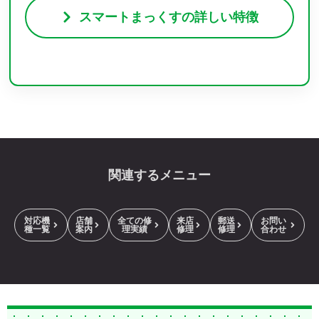
スマートまっくすの詳しい特徴
関連するメニュー
対応機
店舗
全ての修
来店
郵送
お問い
種一覧
案内
理実績
修理
修理
合わせ