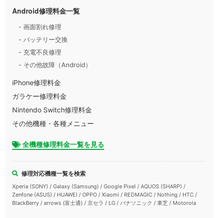
Android修理料金一覧
- 画面割れ修理
- バッテリー交換
- 充電不良修理
- その他故障（Android）
iPhone修理料金
ガラケー修理料金
Nintendo Switch修理料金
その他機種・各種メニュー
全機種修理料金一覧を見る
修理対応機種一覧を検索
Xperia (SONY) / Galaxy (Samsung) / Google Pixel / AQUOS (SHARP) /
Zenfone (ASUS) / HUAWEI / OPPO / Xiaomi / REDMAGIC / Nothing / HTC /
BlackBerry / arrows (富士通) / 京セラ / LG / パナソニック / 東芝 / Motorola