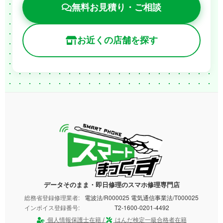
無料お見積り・ご相談
お近くの店舗を探す
データそのまま・即日修理のスマホ修理専門店
総務省登録修理業者:
電波法/R000025 電気通信事業法/T000025
インボイス登録番号:
T2-1600-0201-4492
個人情報保護士在籍 /
はんだ検定一級合格者在籍