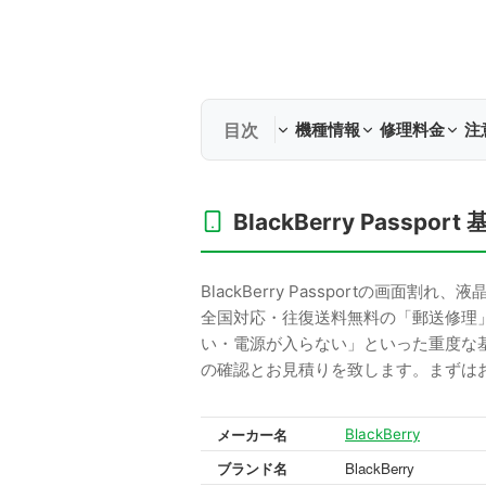
機種情報
修理料金
注
BlackBerry Passpor
BlackBerry Passportの
全国対応・往復送料無料の「郵送修理
い・電源が入らない」といった重度な
の確認とお見積りを致します。まずは
メーカー名
BlackBerry
ブランド名
BlackBerry