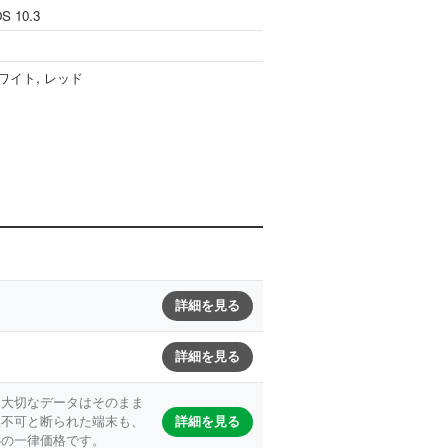
OS 10.3
ワイト, レッド
詳細を見る
詳細を見る
。大切なデータはそのまま
詳細を見る
理不可と断られた端末も、
心の一律価格です。