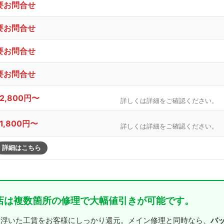
要お問合せ
要お問合せ
要お問合せ
要お問合せ
12,800円〜
詳しくは詳細をご確認ください。
11,800円〜
詳しくは詳細をご確認ください。
詳細はこちら
店は複数箇所の修理で大幅値引きが可能です。
バ
、浮いた工賃をお客様にしっかり還元。メイン修理と同時なら、