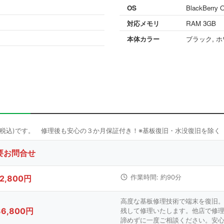
OS
BlackBerry 
対応メモリ
RAM 3GB
本体カラー
ブラック, ホ
要お問合せ
12,800円
作業時間: 約90分
高度な基板修理技術で端末を復旧
36,800円
残して修理いたします。他店で修
諦めずに一度ご相談ください。安