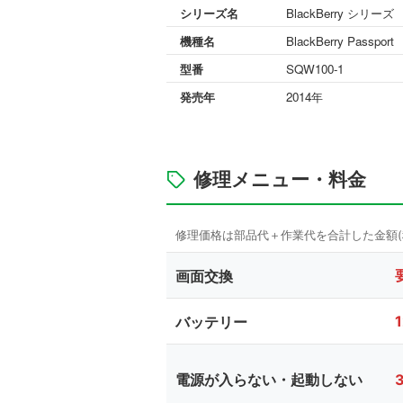
シリーズ名
BlackBerry シリーズ
機種名
BlackBerry Passport
型番
SQW100-1
発売年
2014年
修理メニュー・料金
画面交換
バッテリー
電源が入らない・起動しない