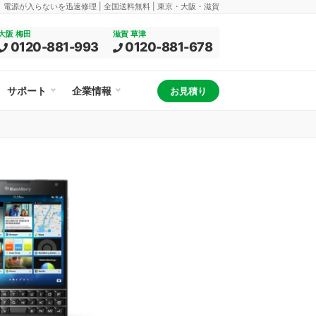
換、電源が入らないを迅速修理 | 全国送料無料 | 東京・大阪・滋賀
大阪 梅田
滋賀 草津
0120-881-993
0120-881-678
サポート
企業情報
お見積り