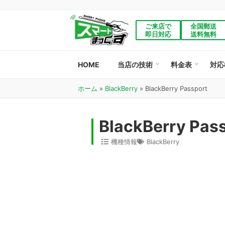
ご来店で
全国郵送
即日対応
送料無料
HOME
当店の技術
料金表
対応
ホーム
»
BlackBerry
»
BlackBerry Passport
BlackBerry Pa
機種情報
BlackBerry