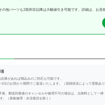
その他パーツも2箇所目以降は大幅値引き可能です。詳細は、お見
事項
品在庫があれば飛込みのご対応も可能です。
1~3日のお預かり期間でご返送いたします。（混雑状況によって変動あ
手後、郵送到着後のキャンセルや修理不可の場合は、点検料として一律 3
ます。（基板修理・水没復旧を除く）