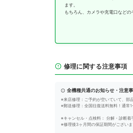
ます。
もちろん、カメラや充電口などの
修理に関する注意事項
全機種共通のお知らせ・注意
※来店修理：ご予約が空いていて、部
※郵送修理：全国往復送料無料！通常
※キャンセル・点検料： 分解・診断着
※修理後3ヶ月間の保証期間がござい