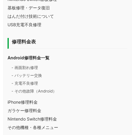
基板修理・データ復旧
はんだ付け技術について
USB充電不良修理
修理料金表
Android修理料金一覧
- 画面割れ修理
- バッテリー交換
- 充電不良修理
- その他故障（Android）
iPhone修理料金
ガラケー修理料金
Nintendo Switch修理料金
その他機種・各種メニュー