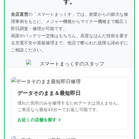
す。
全店直営
の「スマートまっくす」では、創業からの膨大な修
理事例をもとに、
メジャー機種からマイナー機種まで幅広く
即日調査・修理が可能です。
画面やバッテリー交換はもちろん、高度なはんだ技術を要す
る充電不良や基板修理まで、
他店で断られた故障も諦めずに
ご相談ください。
データそのまま＆最短即日
壊れた箇所のみを修理するためデータは消えません。
ご来店なら最短45分〜でお返し可能です。
お近くの店舗を探す