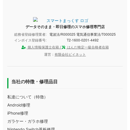
データそのまま・即日修理のスマホ修理専門店
総務省登録修理業者:
電波法/R000025 電気通信事業法/T000025
インボイス登録番号:
T2-1600-0201-4492
個人情報保護士在籍 /
はんだ検定一級合格者在籍
運営：
有限会社ビイネット
当社の特徴・修理品目
私達について（特徴）
Android修理
iPhone修理
ガラケー・ガラホ修理
Nintendo Switch基板修理