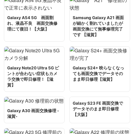
Galaxy A54 5G 画面割
Samsung Galaxy A21 画面
れ、液晶不良 画面交換修
が細かく割れていましたが
理にて復旧！【大阪】
画面交換にて無事修理完了
です 【滋賀】
Galaxy Note20 Ultra 5G ピ
Galaxy S24+ 映らなくなっ
ントが合わない症状もカメ
ても画面交換でデータその
ラ交換で即日修理！【滋
まま即日修理【滋賀】
賀】
Galaxy S23 FE 画面交換で
データそのまま即日修理
Galaxy A30 画面交換修理 -
【大阪】
滋賀-