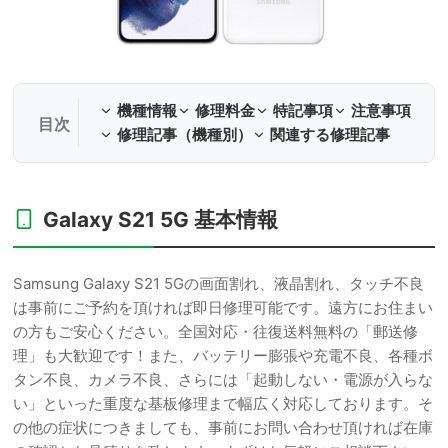
機種情報
修理料金
特記事項
注意事項
修理記事（機種別）
関連する修理記事
Galaxy S21 5G 基本情報
Samsung Galaxy S21 5Gの画面割れ、液晶割れ、タッチ不良
は事前にご予約を頂ければ即日修理可能です。遠方にお住まい
の方もご安心ください。全国対応・往復送料無料の「郵送修
理」も大歓迎です！また、バッテリー膨張や充電不良、各種ボ
タン不良、カメラ不良、さらには「起動しない・電源が入らな
い」といった重度な基板修理まで幅広く対応しております。そ
の他の症状につきましても、事前にお問い合わせ頂ければ在庫