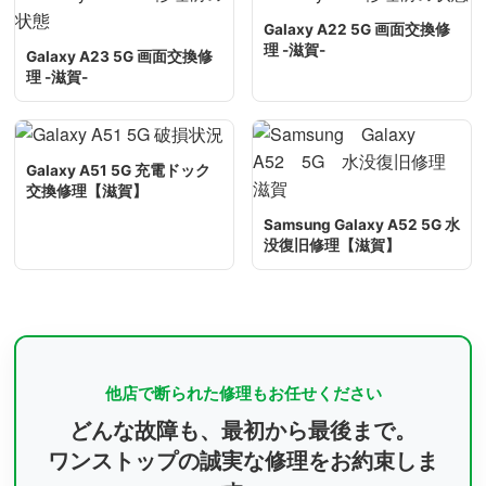
Galaxy A22 5G 画面交換修
理 -滋賀-
Galaxy A23 5G 画面交換修
理 -滋賀-
Galaxy A51 5G 充電ドック
交換修理【滋賀】
Samsung Galaxy A52 5G 水
没復旧修理【滋賀】
他店で断られた修理もお任せください
どんな故障も、最初から最後まで。
ワンストップの誠実な修理をお約束しま