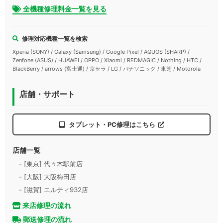
全機種修理料金一覧を見る
修理対応機種一覧を検索
Xperia (SONY) / Galaxy (Samsung) / Google Pixel / AQUOS (SHARP) /
Zenfone (ASUS) / HUAWEI / OPPO / Xiaomi / REDMAGIC / Nothing / HTC /
BlackBerry / arrows (富士通) / 京セラ / LG / パナソニック / 東芝 / Motorola
店舗・サポート
タブレット・PC修理はこちら
店舗一覧
- [東京] 代々木駅前店
- [大阪] 大阪梅田店
- [滋賀] エルティ932店
来店修理の流れ
郵送修理の流れ