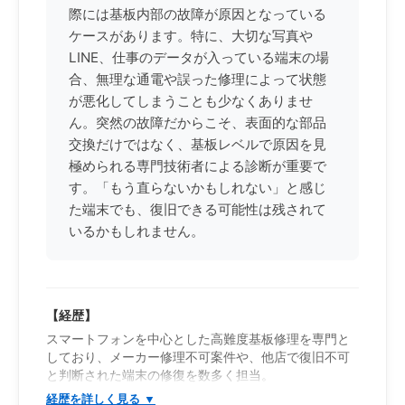
際には基板内部の故障が原因となっている
ケースがあります。特に、大切な写真や
LINE、仕事のデータが入っている端末の場
合、無理な通電や誤った修理によって状態
が悪化してしまうことも少なくありませ
ん。突然の故障だからこそ、表面的な部品
交換だけではなく、基板レベルで原因を見
極められる専門技術者による診断が重要で
す。「もう直らないかもしれない」と感じ
た端末でも、復旧できる可能性は残されて
いるかもしれません。
【経歴】
スマートフォンを中心とした高難度基板修理を専門と
しており、メーカー修理不可案件や、他店で復旧不可
と判断された端末の修復を数多く担当。
iPhone・Androidを問わず幅広い機種に対応し、一般的