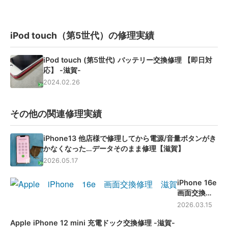
iPod touch（第5世代）の修理実績
iPod touch (第5世代) バッテリー交換修理 【即日対
応】 -滋賀-
2024.02.26
その他の関連修理実績
iPhone13 他店様で修理してから電源/音量ボタンがき
かなくなった…データそのまま修理【滋賀】
2026.05.17
iPhone 16e
画面交換修
理 -滋賀-
2026.03.15
Apple iPhone 12 mini 充電ドック交換修理 -滋賀-