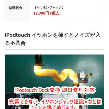
修理料金
【イヤホンジャック】
12,800円 (税込)
iPodtouch イヤホンを挿すとノイズが入
る不具合