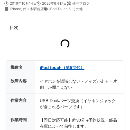
2019年10月14日
2026年6月17日
修理ブログ
iPhone
,
代々木駅前店
iPod Touch 5
,
その他
目次
機種名
iPod touch（第5世代）
故障内容
イヤホンを認識しない・ノイズが走る・片
側しか聞こえない
作業内容
USB Dockパーツ交換（イヤホンジャック
が含まれるパーツです）
作業時間
【即日対応可能】約90分 ※予約状況・部品
在庫によって前後します。