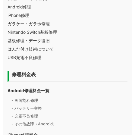
Android修理
iPhone修理
ガラケー・ガラホ修理
Nintendo Switch基板修理
基板修理・データ復旧
はんだ付け技術について
USB充電不良修理
修理料金表
Android修理料金一覧
- 画面割れ修理
- バッテリー交換
- 充電不良修理
- その他故障（Android）
iPhone修理料金