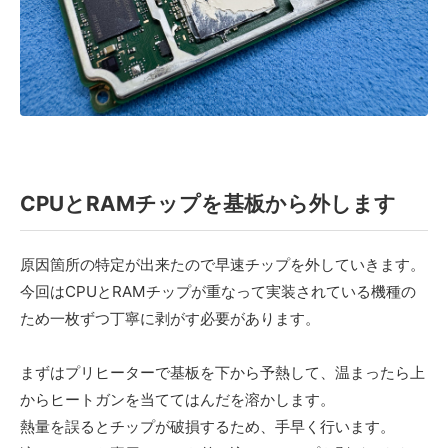
CPUとRAMチップを基板から外します
原因箇所の特定が出来たので早速チップを外していきます。
今回はCPUとRAMチップが重なって実装されている機種の
ため一枚ずつ丁寧に剥がす必要があります。
まずはプリヒーターで基板を下から予熱して、温まったら上
からヒートガンを当ててはんだを溶かします。
熱量を誤るとチップが破損するため、手早く行います。