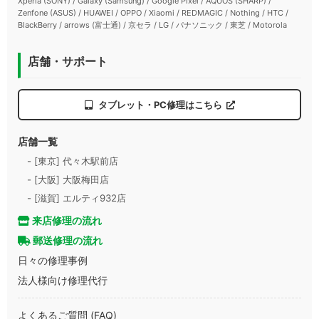
Xperia (SONY) / Galaxy (Samsung) / Google Pixel / AQUOS (SHARP) /
Zenfone (ASUS) / HUAWEI / OPPO / Xiaomi / REDMAGIC / Nothing / HTC /
BlackBerry / arrows (富士通) / 京セラ / LG / パナソニック / 東芝 / Motorola
店舗・サポート
タブレット・PC修理はこちら
店舗一覧
- [東京] 代々木駅前店
- [大阪] 大阪梅田店
- [滋賀] エルティ932店
来店修理の流れ
郵送修理の流れ
日々の修理事例
法人様向け修理代行
よくあるご質問 (FAQ)