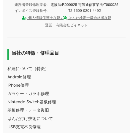
総務省登録修理業者:
電波法/R000025 電気通信事業法/T000025
インボイス登録番号:
T2-1600-0201-4492
個人情報保護士在籍 /
はんだ検定一級合格者在籍
運営：
有限会社ビイネット
当社の特徴・修理品目
私達について（特徴）
Android修理
iPhone修理
ガラケー・ガラホ修理
Nintendo Switch基板修理
基板修理・データ復旧
はんだ付け技術について
USB充電不良修理