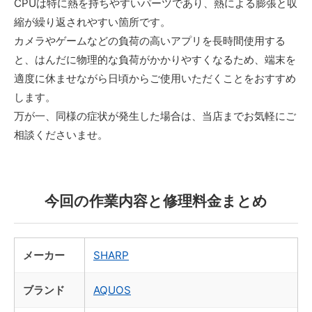
CPUは特に熱を持ちやすいパーツであり、熱による膨張と収
縮が繰り返されやすい箇所です。
カメラやゲームなどの負荷の高いアプリを長時間使用する
と、はんだに物理的な負荷がかかりやすくなるため、端末を
適度に休ませながら日頃からご使用いただくことをおすすめ
します。
万が一、同様の症状が発生した場合は、当店までお気軽にご
相談くださいませ。
今回の作業内容と修理料金まとめ
メーカー
SHARP
ブランド
AQUOS