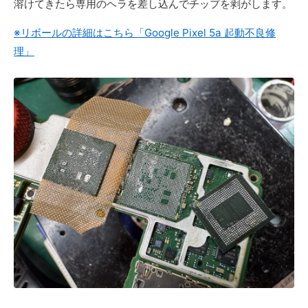
溶けてきたら専用のヘラを差し込んでチップを剥がします。
※リボールの詳細はこちら「Google Pixel 5a 起動不良修
理」