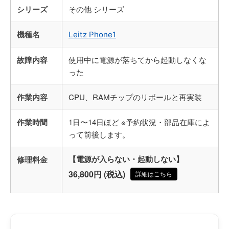
シリーズ
その他 シリーズ
機種名
Leitz Phone1
故障内容
使用中に電源が落ちてから起動しなくな
った
作業内容
CPU、RAMチップのリボールと再実装
作業時間
1日〜14日ほど ※予約状況・部品在庫によ
って前後します。
修理料金
【電源が入らない・起動しない】
36,800円 (税込)
詳細はこちら