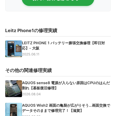
Leitz Phone1の修理実績
LEITZ PHONE 1 バッテリー膨張交換修理【即日対
応】- 大阪
2025.06.11
その他の関連修理実績
AQUOS sense8 電源が入らない原因はCPUのはんだ
割れ【基板復旧修理】
2026.08.04
AQUOS Wish2 画面の亀裂が広がりそう…画面交換で
データそのままで修理完了！【滋賀】