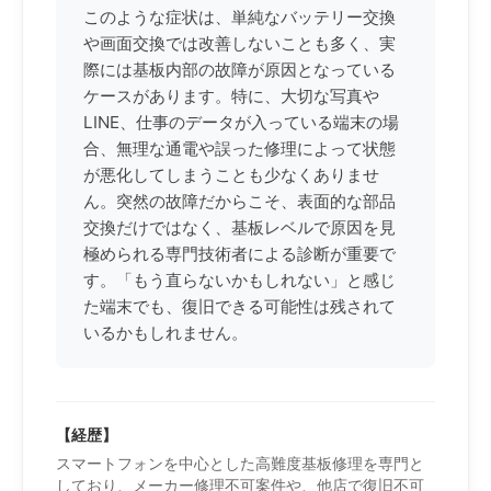
このような症状は、単純なバッテリー交換
や画面交換では改善しないことも多く、実
際には基板内部の故障が原因となっている
ケースがあります。特に、大切な写真や
LINE、仕事のデータが入っている端末の場
合、無理な通電や誤った修理によって状態
が悪化してしまうことも少なくありませ
ん。突然の故障だからこそ、表面的な部品
交換だけではなく、基板レベルで原因を見
極められる専門技術者による診断が重要で
す。「もう直らないかもしれない」と感じ
た端末でも、復旧できる可能性は残されて
いるかもしれません。
【経歴】
スマートフォンを中心とした高難度基板修理を専門と
しており、メーカー修理不可案件や、他店で復旧不可