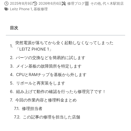
2025年8月9日
2026年6月6日
修理ブログ
その他
,
代々木駅前店
Leitz Phone 1
,
基板修理
目次
突然電源が落ちてから全く起動しなくなってしまった
「LEITZ PHONE 1」
パーツの交換などを簡易的に試します
メイン基板の故障箇所を特定します
CPUとRAMチップを基板から外します
リボールと再実装をします
組み上げて動作の確認を行ったら修理完了です！
今回の作業内容と修理料金まとめ
修理担当者
この記事の修理を担当した店舗