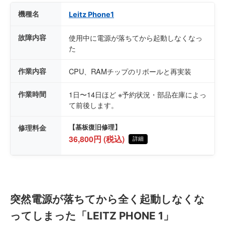
機種名
Leitz Phone1
故障内容
使用中に電源が落ちてから起動しなくなっ
た
作業内容
CPU、RAMチップのリボールと再実装
作業時間
1日〜14日ほど ※予約状況・部品在庫によっ
て前後します。
修理料金
【基板復旧修理】
36,800円 (税込)
詳細
突然電源が落ちてから全く起動しなくな
ってしまった「LEITZ PHONE 1」