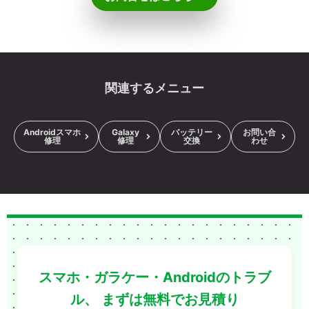
関連するメニュー
Androidスマホ
Galaxy
バッテリー
お問い合
修理
修理
交換
わせ
スマホ・ガラケー・Androidのトラブ
ル、
まずは無料でお見積り