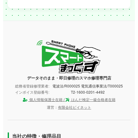
データそのまま・即日修理のスマホ修理専門店
総務省登録修理業者:
電波法/R000025 電気通信事業法/T000025
インボイス登録番号:
T2-1600-0201-4492
個人情報保護士在籍 /
はんだ検定一級合格者在籍
運営：
有限会社ビイネット
当社の特徴・修理品目