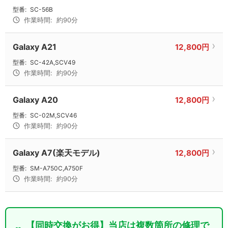
型番:
SC-56B
作業時間:
約90分
Galaxy A21
12,800円
型番:
SC-42A,SCV49
作業時間:
約90分
Galaxy A20
12,800円
型番:
SC-02M,SCV46
作業時間:
約90分
Galaxy A7(楽天モデル)
12,800円
型番:
SM-A750C,A750F
作業時間:
約90分
【同時交換がお得】当店は複数箇所の修理で