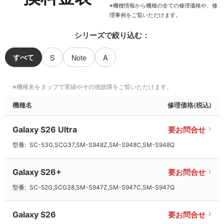
※機種情報から機種の全ての修理価格や、修
理事例をご覧いただけます。
シリーズで絞り込む：
すべて
S
Note
A
機種名
修理価格(税込)
Galaxy S26 Ultra
要お問合せ
型番:
SC-53G,SCG37,SM-S948Z,SM-S948C,SM-S948Q
Galaxy S26+
要お問合せ
型番:
SC-52G,SCG38,SM-S947Z,SM-S947C,SM-S947Q
Galaxy S26
要お問合せ