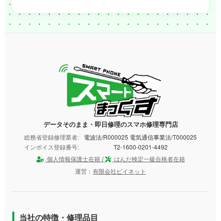
データそのまま・即日修理のスマホ修理専門店
総務省登録修理業者:
電波法/R000025 電気通信事業法/T000025
インボイス登録番号:
T2-1600-0201-4492
個人情報保護士在籍 /
はんだ検定一級合格者在籍
運営：
有限会社ビイネット
当社の特徴・修理品目