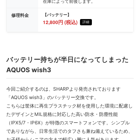
在庫によって前後します。
修理料金
【バッテリー】
12,800円 (税込)
詳細
バッテリー持ちが半日になってしまった
AQUOS wish3
今回ご紹介するのは、SHARPより発売されております
「AQUOS wish3」のバッテリー交換です。
こちらは筐体に再生プラスチック材を使用した環境に配慮し
たデザインとMIL規格に対応した高い防水・防塵性能
（IPX5/7・IP6X）が特徴のスマートフォンです。シンプル
でありながら、日常生活でのタフさも兼ね備えているため、
お子様からシニアの方まで幅広い層に人気があります。