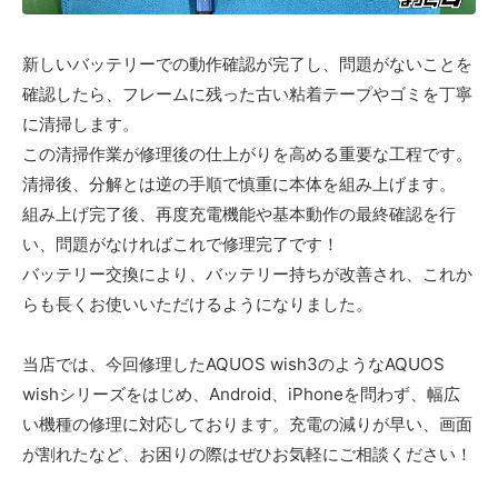
新しいバッテリーでの動作確認が完了し、問題がないことを
確認したら、フレームに残った古い粘着テープやゴミを丁寧
に清掃します。
この清掃作業が修理後の仕上がりを高める重要な工程です。
清掃後、分解とは逆の手順で慎重に本体を組み上げます。
組み上げ完了後、再度充電機能や基本動作の最終確認を行
い、問題がなければこれで修理完了です！
バッテリー交換により、バッテリー持ちが改善され、これか
らも長くお使いいただけるようになりました。
当店では、今回修理したAQUOS wish3のようなAQUOS
wishシリーズをはじめ、Android、iPhoneを問わず、幅広
い機種の修理に対応しております。充電の減りが早い、画面
が割れたなど、お困りの際はぜひお気軽にご相談ください！