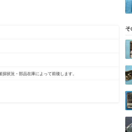
そ
 ※破損状況・部品在庫によって前後します。