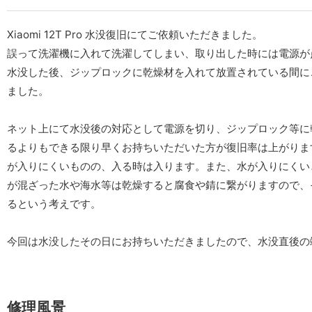
Xiaomi 12T Pro 水没復旧にてご依頼いただきました。
誤って洗濯機に入れて洗濯してしまい、取り出した時には電源が
水没した後、ジップロックに乾燥材を入れて放置されている間に
ました。
ネット上にて水没後の対応として電源を切り、ジップロック等に
るよりもできる限り早くお持ちいただいた方が復旧率は上がりま
が入りにくいものの、入る時は入ります。また、水が入りにくい
が混ざった水や海水等は乾燥すると腐食や錆に繋がりますので、
るという考えです。
今回は水没したその日にお持ちいただきましたので、水没直後の
修理風景