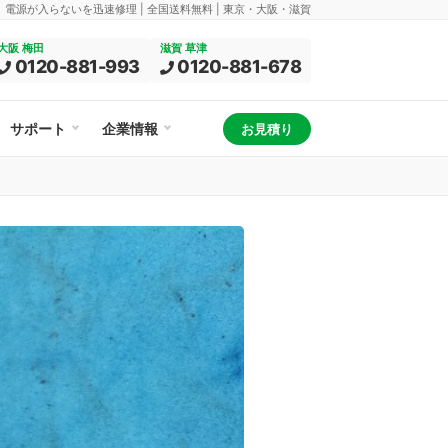
換、電源が入らないを迅速修理 | 全国送料無料 | 東京・大阪・滋賀
大阪 梅田
滋賀 草津
0120-881-993
0120-881-678
サポート
企業情報
お見積り