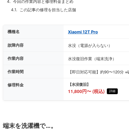
今回の作業内容と修理料金まとめ
この記事の修理を担当した店舗
機種名
Xiaomi 12T Pro
故障内容
水没（電源が入らない）
作業内容
水没復旧作業（端末洗浄）
作業時間
【即日対応可能】約90〜120分
修理料金
【水没復旧】
11,800円〜 (税込)
詳細
端末を洗濯機で…。