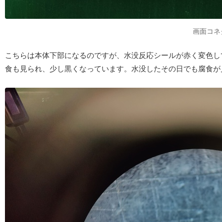
画面コネ
こちらは本体下部になるのですが、水没反応シールが赤く変色し
食も見られ、少し黒くなっています。水没したその日でも腐食が