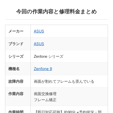
今回の作業内容と修理料金まとめ
メーカー
ASUS
ブランド
ASUS
シリーズ
Zenfone シリーズ
機種名
Zenfone 9
故障内容
画面が割れてフレームも歪んでいる
作業内容
画面交換修理
フレーム矯正
作業時間
【即日対応可能】約90分 ※予約状況・部