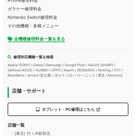
iPhone修理料金
ガラケー修理料金
Nintendo Switch修理料金
その他機種・各種メニュー
全機種修理料金一覧を見る
修理対応機種一覧を検索
Xperia (SONY) / Galaxy (Samsung) / Google Pixel / AQUOS (SHARP) /
Zenfone (ASUS) / HUAWEI / OPPO / Xiaomi / REDMAGIC / Nothing / HTC /
BlackBerry / arrows (富士通) / 京セラ / LG / パナソニック / 東芝 / Motorola
店舗・サポート
タブレット・PC修理はこちら
店舗一覧
- [東京] 代々木駅前店