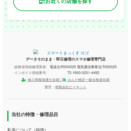
お近くの店舗を探す
データそのまま・即日修理のスマホ修理専門店
総務省登録修理業者:
電波法/R000025 電気通信事業法/T000025
インボイス登録番号:
T2-1600-0201-4492
個人情報保護士在籍 /
はんだ検定一級合格者在籍
運営：
有限会社ビイネット
当社の特徴・修理品目
私達について（特徴）