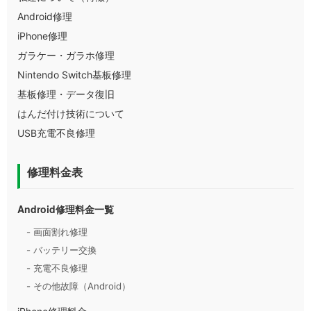
Android修理
iPhone修理
ガラケー・ガラホ修理
Nintendo Switch基板修理
基板修理・データ復旧
はんだ付け技術について
USB充電不良修理
修理料金表
Android修理料金一覧
- 画面割れ修理
- バッテリー交換
- 充電不良修理
- その他故障（Android）