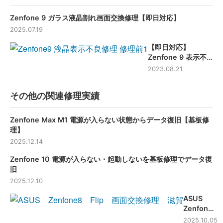
Zenfone 9 ガラス液晶割れ画面交換修理【即日対応】
2025.07.19
【即日対応】
Zenfone 9 表示不
良修理 -大阪-
2023.08.21
その他の関連修理実績
Zenfone Max M1 電源が入らない状態からデータ復旧【基板修
理】
2025.12.14
Zenfone 10 電源が入らない・起動しないを基板修理でデータ復
旧
2025.12.10
ASUS
Zenfone8
Flip 画面
2025.10.05