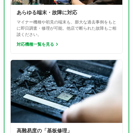
あらゆる端末・故障に対応
マイナー機種や初見の端末も、膨大な過去事例をもと
に即日調査・修理が可能。他店で断られた故障もご相
談ください。
対応機種一覧を見る
高難易度の「基板修理」