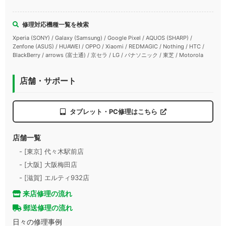
修理対応機種一覧を検索
Xperia (SONY) / Galaxy (Samsung) / Google Pixel / AQUOS (SHARP) /
Zenfone (ASUS) / HUAWEI / OPPO / Xiaomi / REDMAGIC / Nothing / HTC /
BlackBerry / arrows (富士通) / 京セラ / LG / パナソニック / 東芝 / Motorola
店舗・サポート
タブレット・PC修理はこちら
店舗一覧
- [東京] 代々木駅前店
- [大阪] 大阪梅田店
- [滋賀] エルティ932店
来店修理の流れ
郵送修理の流れ
日々の修理事例