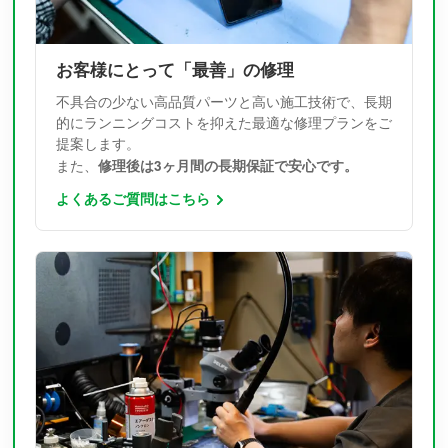
お客様にとって「最善」の修理
不具合の少ない高品質パーツと高い施工技術で、長期
的にランニングコストを抑えた最適な修理プランをご
提案します。
修理後は3ヶ月間の長期保証で安心です。
また、
よくあるご質問はこちら