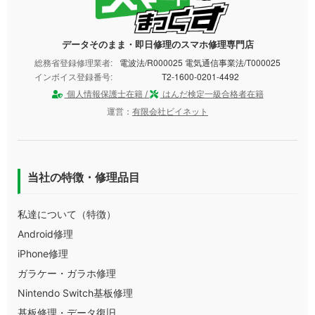
データそのまま・即日修理のスマホ修理専門店
総務省登録修理業者:
電波法/R000025 電気通信事業法/T000025
インボイス登録番号:
T2-1600-0201-4492
個人情報保護士在籍 /
はんだ検定一級合格者在籍
運営：
有限会社ビイネット
当社の特徴・修理品目
私達について（特徴）
Android修理
iPhone修理
ガラケー・ガラホ修理
Nintendo Switch基板修理
基板修理・データ復旧