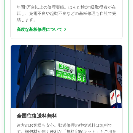
年間1万台以上の修理実績。はんだ検定1級取得者が在
籍し、充電不良や起動不良などの基板修理も自社で完
結します。
高度な基板修理について
全国往復送料無料
遠方のお客様も安心。郵送修理の往復送料は無料で
す。梱包材が届く便利な「無料宅配キット」もご用意