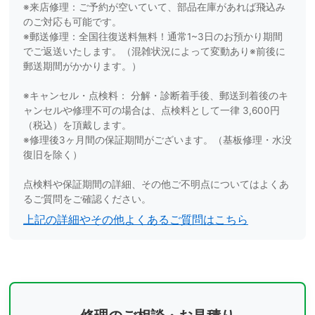
※来店修理：ご予約が空いていて、部品在庫があれば飛込み
のご対応も可能です。
※郵送修理：全国往復送料無料！通常1~3日のお預かり期間
でご返送いたします。（混雑状況によって変動あり※前後に
郵送期間がかかります。）
※キャンセル・点検料： 分解・診断着手後、郵送到着後のキ
ャンセルや修理不可の場合は、点検料として一律 3,600円
（税込）を頂戴します。
※修理後3ヶ月間の保証期間がございます。（基板修理・水没
復旧を除く）
点検料や保証期間の詳細、その他ご不明点についてはよくあ
るご質問をご確認ください。
上記の詳細やその他よくあるご質問はこちら