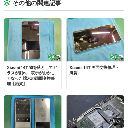
その他の関連記事
Xiaomi 14T 物を落としてガ
Xiaomi 14T 画面交換修理 -
ラスが割れ、表示がおかし
滋賀-
くなった端末の画面交換修
理【滋賀】