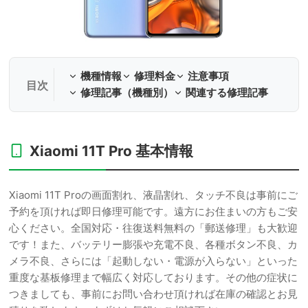
機種情報
修理料金
注意事項
修理記事（機種別）
関連する修理記事
Xiaomi 11T Pro 基本情報
Xiaomi 11T Proの画面割れ、液晶割れ、タッチ不良は事前にご
予約を頂ければ即日修理可能です。遠方にお住まいの方もご安
心ください。全国対応・往復送料無料の「郵送修理」も大歓迎
です！また、バッテリー膨張や充電不良、各種ボタン不良、カ
メラ不良、さらには「起動しない・電源が入らない」といった
重度な基板修理まで幅広く対応しております。その他の症状に
つきましても、事前にお問い合わせ頂ければ在庫の確認とお見