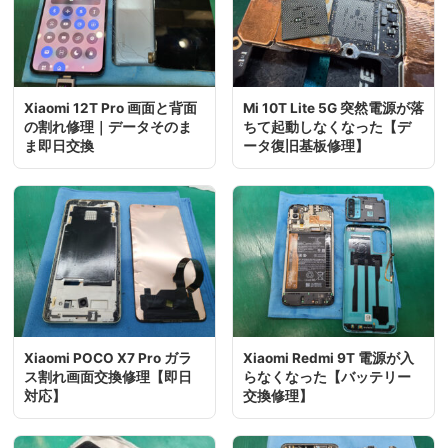
Xiaomi 12T Pro 画面と背面
Mi 10T Lite 5G 突然電源が落
の割れ修理｜データそのま
ちて起動しなくなった【デ
ま即日交換
ータ復旧基板修理】
Xiaomi POCO X7 Pro ガラ
Xiaomi Redmi 9T 電源が入
ス割れ画面交換修理【即日
らなくなった【バッテリー
対応】
交換修理】