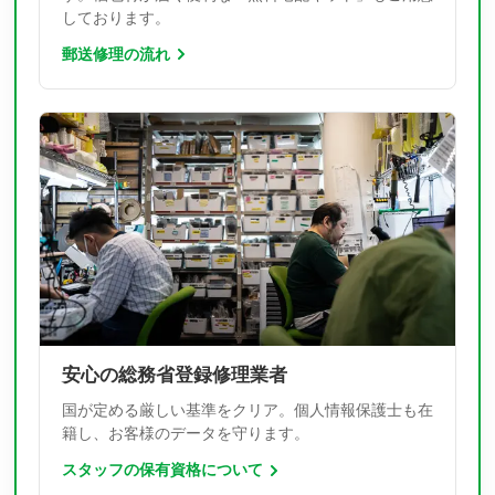
しております。
郵送修理の流れ
安心の総務省登録修理業者
国が定める厳しい基準をクリア。個人情報保護士も在
籍し、お客様のデータを守ります。
スタッフの保有資格について