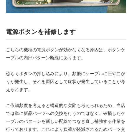
電源ボタンを補修します
こちらの機種の電源ボタンが効かなくなる原因は、ボタンケ
ーブルの内部パターン断線にあります。
恐らくボタンの押し込みにより、頻繁にケーブルに圧や曲が
りが発生し、それを原因として症状が発生していることが考
えられます。
ご依頼頻度を考えると構造的な欠陥も考えられるため、当店
では単に新品パーツへの交換を行うのではなく、破損したケ
ーブルのパターンを新しい配線でつなぎ直し補強する作業を
行っております。これにより負荷が軽減されるためパーツ交