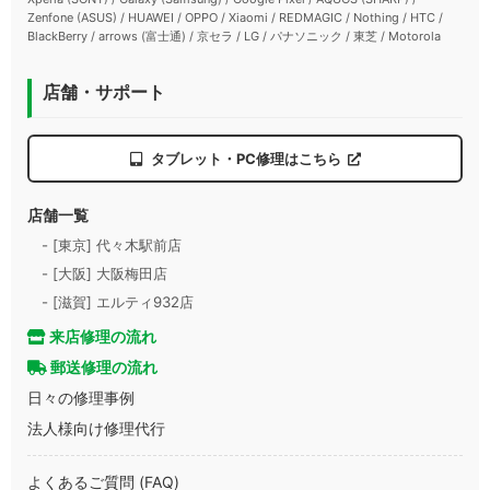
Zenfone (ASUS) / HUAWEI / OPPO / Xiaomi / REDMAGIC / Nothing / HTC /
BlackBerry / arrows (富士通) / 京セラ / LG / パナソニック / 東芝 / Motorola
店舗・サポート
タブレット・PC修理はこちら
店舗一覧
- [東京] 代々木駅前店
- [大阪] 大阪梅田店
- [滋賀] エルティ932店
来店修理の流れ
郵送修理の流れ
日々の修理事例
法人様向け修理代行
よくあるご質問 (FAQ)