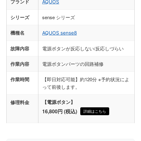
ブランド
AQUOS
シリーズ
sense シリーズ
機種名
AQUOS sense8
故障内容
電源ボタンが反応しない/反応しづらい
作業内容
電源ボタンパーツの回路補修
作業時間
【即日対応可能】約120分 ※予約状況によ
って前後します。
修理料金
【電源ボタン】
16,800円 (税込)
詳細はこちら