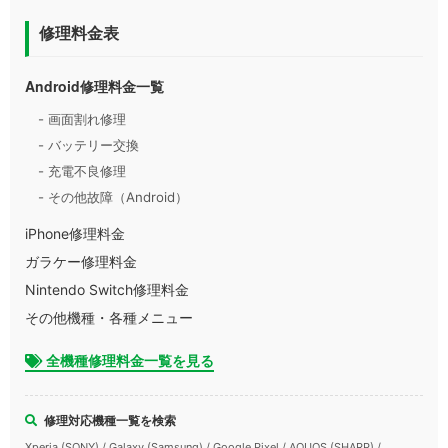
修理料金表
Android修理料金一覧
- 画面割れ修理
- バッテリー交換
- 充電不良修理
- その他故障（Android）
iPhone修理料金
ガラケー修理料金
Nintendo Switch修理料金
その他機種・各種メニュー
全機種修理料金一覧を見る
修理対応機種一覧を検索
Xperia (SONY) / Galaxy (Samsung) / Google Pixel / AQUOS (SHARP) /