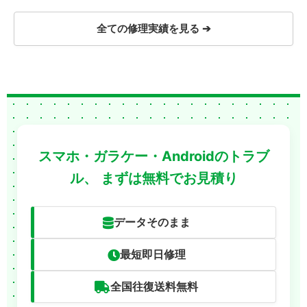
換
賀
全ての修理実績を見る ➔
スマホ・ガラケー・Androidのトラブ
ル、
まずは無料でお見積り
データそのまま
最短即日修理
全国往復送料無料