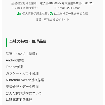
総務省登録修理業者:
電波法/R000025 電気通信事業法/T000025
インボイス登録番号:
T2-1600-0201-4492
個人情報保護士在籍 /
はんだ検定一級合格者在籍
運営：
有限会社ビイネット
当社の特徴・修理品目
私達について（特徴）
Android修理
iPhone修理
ガラケー・ガラホ修理
Nintendo Switch基板修理
基板修理・データ復旧
はんだ付け技術について
USB充電不良修理