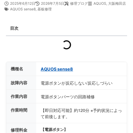
2025年6月12日
2026年7月5日
修理ブログ
AQUOS
,
大阪梅田店
AQUOS sense8
,
基板修理
目次
機種名
AQUOS sense8
故障内容
電源ボタンが反応しない/反応しづらい
作業内容
電源ボタンパーツの回路補修
作業時間
【即日対応可能】約120分 ※予約状況によっ
て前後します。
修理料金
【電源ボタン】