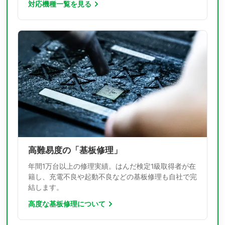
対応機種一覧を見る
高難易度の「基板修理」
年間1万台以上の修理実績。はんだ検定1級取得者が在
籍し、充電不良や起動不良などの基板修理も自社で完
結します。
高度な基板修理について