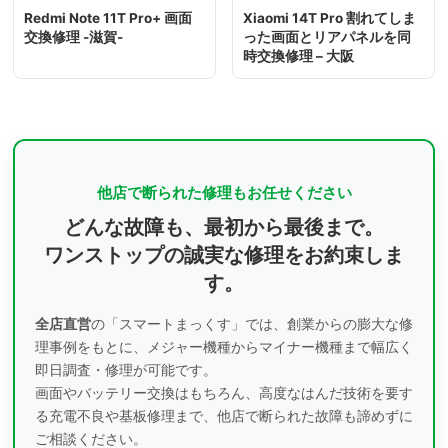
Redmi Note 11T Pro+ 画面
Xiaomi 14T Pro 割れてしま
交換修理 -滋賀-
った画面とリアパネルを同
時交換修理 – 大阪
他店で断られた修理もお任せください
どんな故障も、最初から最後まで。
ワンストップの誠実な修理をお約束しま
す。
全店直営
の「スマートまっくす」では、創業からの膨大な修
理事例をもとに、
メジャー機種からマイナー機種まで幅広く
即日調査・修理が可能です。
画面やバッテリー交換はもちろん、高度なはんだ技術を要す
る充電不良や基板修理まで、
他店で断られた故障も諦めずに
ご相談ください。