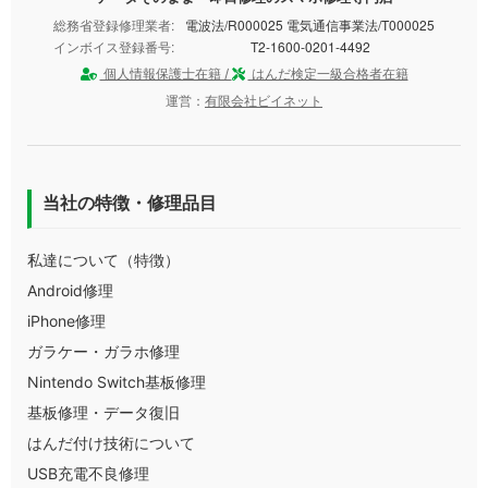
総務省登録修理業者:
電波法/R000025 電気通信事業法/T000025
インボイス登録番号:
T2-1600-0201-4492
個人情報保護士在籍 /
はんだ検定一級合格者在籍
運営：
有限会社ビイネット
当社の特徴・修理品目
私達について（特徴）
Android修理
iPhone修理
ガラケー・ガラホ修理
Nintendo Switch基板修理
基板修理・データ復旧
はんだ付け技術について
USB充電不良修理