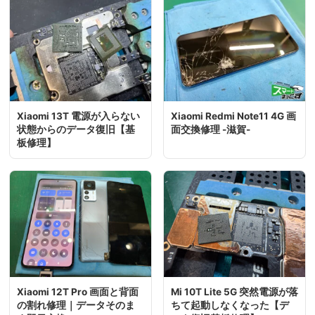
Xiaomi 13T 電源が入らない
Xiaomi Redmi Note11 4G 画
状態からのデータ復旧【基
面交換修理 -滋賀-
板修理】
Xiaomi 12T Pro 画面と背面
Mi 10T Lite 5G 突然電源が落
の割れ修理｜データそのま
ちて起動しなくなった【デ