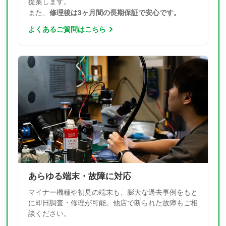
提案します。
修理後は3ヶ月間の長期保証で安心です。
また、
よくあるご質問はこちら
あらゆる端末・故障に対応
マイナー機種や初見の端末も、膨大な過去事例をもと
に即日調査・修理が可能。他店で断られた故障もご相
談ください。