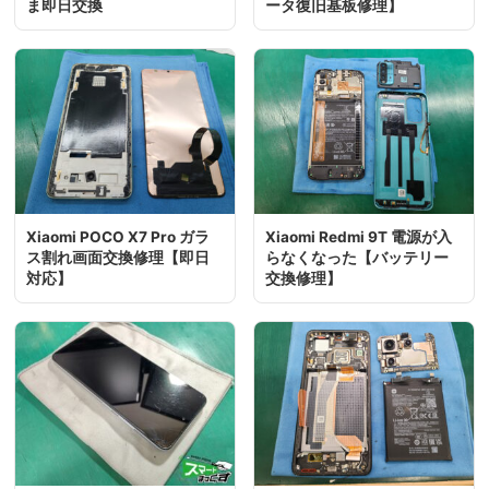
ま即日交換
ータ復旧基板修理】
Xiaomi POCO X7 Pro ガラ
Xiaomi Redmi 9T 電源が入
ス割れ画面交換修理【即日
らなくなった【バッテリー
対応】
交換修理】