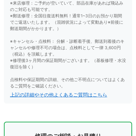
※来店修理：ご予約が空いていて、部品在庫があれば飛込み
のご対応も可能です。
※郵送修理：全国往復送料無料！通常1~3日のお預かり期間
でご返送いたします。（混雑状況によって変動あり※前後に
郵送期間がかかります。）
※キャンセル・点検料： 分解・診断着手後、郵送到着後のキ
ャンセルや修理不可の場合は、点検料として一律 3,600円
（税込）を頂戴します。
※修理後3ヶ月間の保証期間がございます。（基板修理・水没
復旧を除く）
点検料や保証期間の詳細、その他ご不明点についてはよくあ
るご質問をご確認ください。
上記の詳細やその他よくあるご質問はこちら