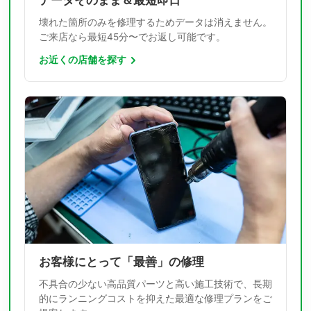
データそのまま＆最短即日
壊れた箇所のみを修理するためデータは消えません。
ご来店なら最短45分〜でお返し可能です。
お近くの店舗を探す
お客様にとって「最善」の修理
不具合の少ない高品質パーツと高い施工技術で、長期
的にランニングコストを抑えた最適な修理プランをご