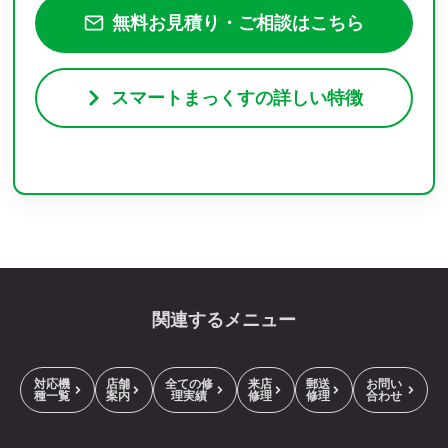
無料お見積り・ご相談はこちら
スマートまっくすの詳しい特徴
関連するメニュー
対応機
店舗
全ての修
来店
郵送
お問い
種一覧
案内
理実績
修理
修理
合わせ