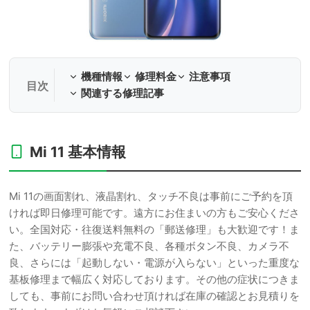
機種情報
修理料金
注意事項
関連する修理記事
Mi 11 基本情報
Mi 11の画面割れ、液晶割れ、タッチ不良は事前にご予約を頂
ければ即日修理可能です。遠方にお住まいの方もご安心くださ
い。全国対応・往復送料無料の「郵送修理」も大歓迎です！ま
た、バッテリー膨張や充電不良、各種ボタン不良、カメラ不
良、さらには「起動しない・電源が入らない」といった重度な
基板修理まで幅広く対応しております。その他の症状につきま
しても、事前にお問い合わせ頂ければ在庫の確認とお見積りを