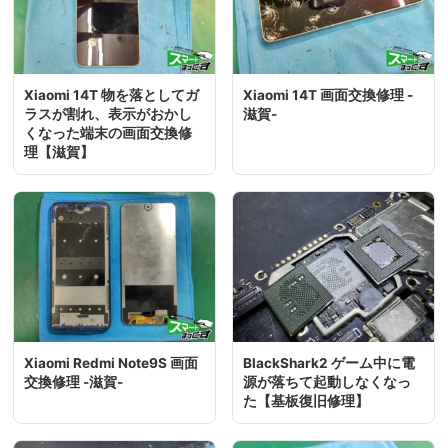
Xiaomi 14T 物を落としてガ
Xiaomi 14T 画面交換修理 -
ラスが割れ、表示がおかし
滋賀-
くなった端末の画面交換修
理【滋賀】
Xiaomi Redmi Note9S 画面
BlackShark2 ゲーム中に電
交換修理 -滋賀-
源が落ちて起動しなくなっ
た【基板復旧修理】